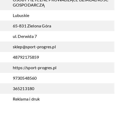
GOSPODARCZĄ
Lubuskie
65-831 Zielona Góra
ul. Derwida 7
sklep@sport-progres.pl
48792175859
https://sport-progres.pl
9730548560
365213180
Reklama i druk