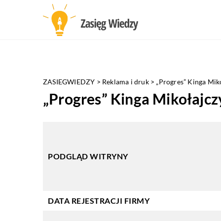
ZASIEGWIEDZY
>
Reklama i druk
>
„Progres” Kinga Mik
„Progres” Kinga Mikołajc
PODGLĄD WITRYNY
DATA REJESTRACJI FIRMY