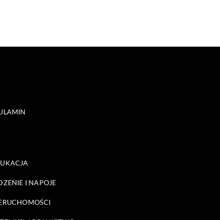
ULAMIN
DUKACJA
DZENIE I NAPOJE
ERUCHOMOŚCI