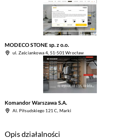
MODECO STONE sp. z o.o.
ul. Zaściankowa 4, 51-501 Wrocław
Komandor Warszawa S.A.
Al. Piłsudskiego 121 C, Marki
Opis działalności