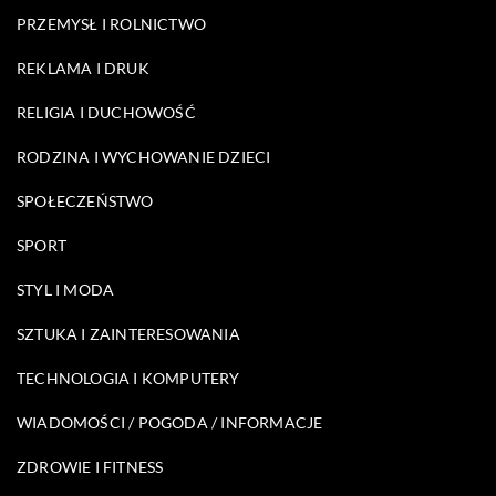
PRZEMYSŁ I ROLNICTWO
REKLAMA I DRUK
RELIGIA I DUCHOWOŚĆ
RODZINA I WYCHOWANIE DZIECI
SPOŁECZEŃSTWO
SPORT
STYL I MODA
SZTUKA I ZAINTERESOWANIA
TECHNOLOGIA I KOMPUTERY
WIADOMOŚCI / POGODA / INFORMACJE
ZDROWIE I FITNESS