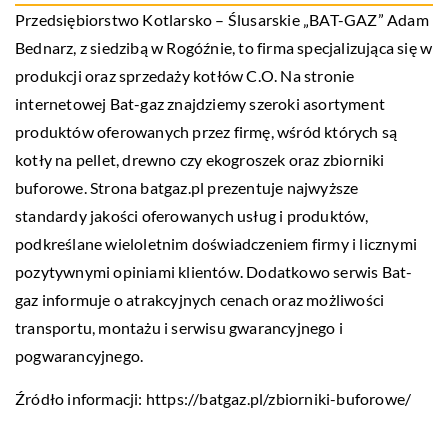
Przedsiębiorstwo Kotlarsko – Ślusarskie „BAT-GAZ” Adam
Bednarz, z siedzibą w Rogóźnie, to firma specjalizująca się w
produkcji oraz sprzedaży kotłów C.O. Na stronie
internetowej Bat-gaz znajdziemy szeroki asortyment
produktów oferowanych przez firmę, wśród których są
kotły na pellet, drewno czy ekogroszek oraz zbiorniki
buforowe. Strona batgaz.pl prezentuje najwyższe
standardy jakości oferowanych usług i produktów,
podkreślane wieloletnim doświadczeniem firmy i licznymi
pozytywnymi opiniami klientów. Dodatkowo serwis Bat-
gaz informuje o atrakcyjnych cenach oraz możliwości
transportu, montażu i serwisu gwarancyjnego i
pogwarancyjnego.
Źródło informacji:
https://batgaz.pl/zbiorniki-buforowe/