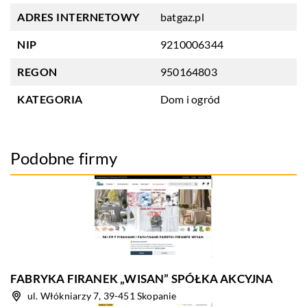
ADRES INTERNETOWY
batgaz.pl
NIP
9210006344
REGON
950164803
KATEGORIA
Dom i ogród
Podobne firmy
FABRYKA FIRANEK „WISAN” SPÓŁKA AKCYJNA
ul. Włókniarzy 7, 39-451 Skopanie