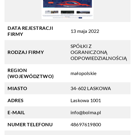
DATA REJESTRACJI
13 maja 2022
FIRMY
SPÓŁKI Z
RODZAJ FIRMY
OGRANICZONĄ
ODPOWIEDZIALNOŚCIĄ
REGION
małopolskie
(WOJEWÓDZTWO)
MIASTO
34-602 LASKOWA
ADRES
Laskowa 1001
E-MAIL
info@bolma.pl
NUMER TELEFONU
48697619800