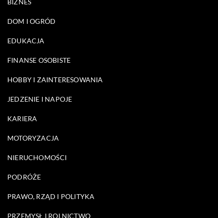
BIZNES
DOM I OGRÓD
EDUKACJA
FINANSE OSOBISTE
HOBBY I ZAINTERESOWANIA
JEDZENIE I NAPOJE
KARIERA
MOTORYZACJA
NIERUCHOMOŚCI
PODRÓŻE
PRAWO, RZĄD I POLITYKA
PRZEMYSŁ I ROLNICTWO