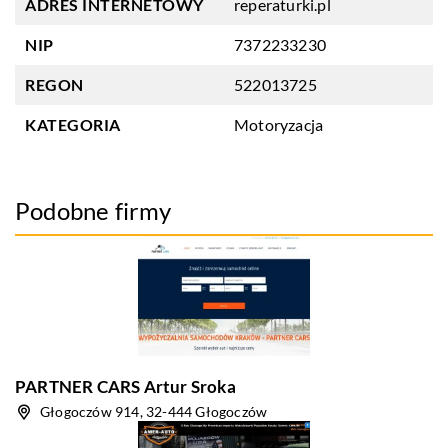
ADRES INTERNETOWY
reperaturki.pl
NIP
7372233230
REGON
522013725
KATEGORIA
Motoryzacja
Podobne firmy
PARTNER CARS Artur Sroka
Głogoczów 914, 32-444 Głogoczów