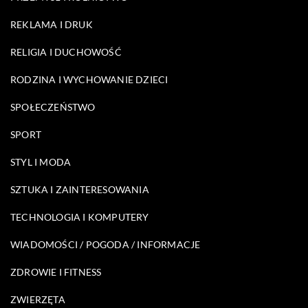
REKLAMA I DRUK
RELIGIA I DUCHOWOŚĆ
RODZINA I WYCHOWANIE DZIECI
SPOŁECZEŃSTWO
SPORT
STYL I MODA
SZTUKA I ZAINTERESOWANIA
TECHNOLOGIA I KOMPUTERY
WIADOMOŚCI / POGODA / INFORMACJE
ZDROWIE I FITNESS
ZWIERZĘTA