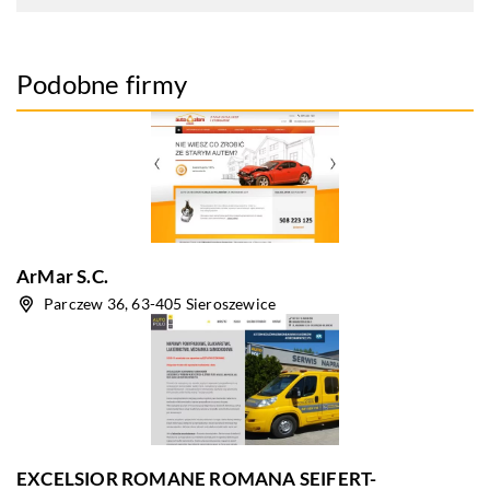
Podobne firmy
ArMar S.C.
Parczew 36, 63-405 Sieroszewice
EXCELSIOR ROMANE ROMANA SEIFERT-