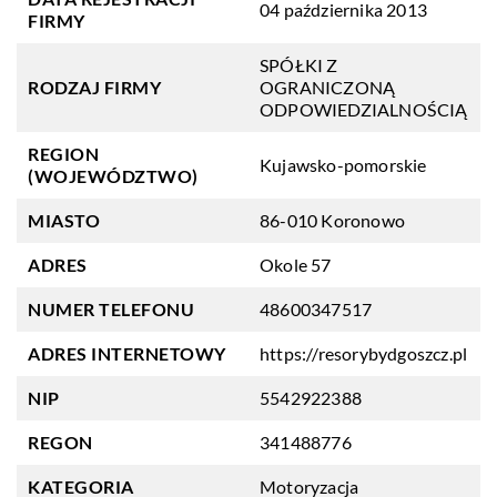
04 października 2013
FIRMY
SPÓŁKI Z
RODZAJ FIRMY
OGRANICZONĄ
ODPOWIEDZIALNOŚCIĄ
REGION
Kujawsko-pomorskie
(WOJEWÓDZTWO)
MIASTO
86-010 Koronowo
ADRES
Okole 57
NUMER TELEFONU
48600347517
ADRES INTERNETOWY
https://resorybydgoszcz.pl
NIP
5542922388
REGON
341488776
KATEGORIA
Motoryzacja