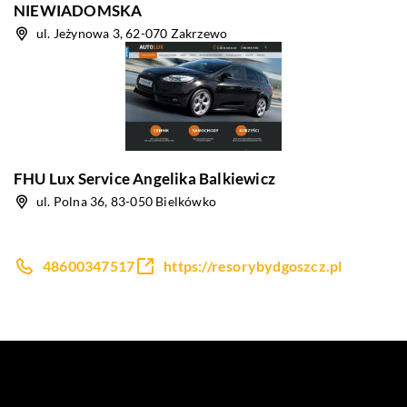
NIEWIADOMSKA
ul. Jeżynowa 3, 62-070 Zakrzewo
FHU Lux Service Angelika Balkiewicz
ul. Polna 36, 83-050 Bielkówko
48600347517
https://resorybydgoszcz.pl