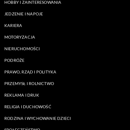
HOBBY I ZAINTERESOWANIA
JEDZENIE I NAPOJE
KARIERA
MOTORYZACJA
NIERUCHOMOŚCI
PODRÓŻE
PRAWO, RZĄD I POLITYKA
PRZEMYSŁ I ROLNICTWO
REKLAMA I DRUK
RELIGIA I DUCHOWOŚĆ
RODZINA I WYCHOWANIE DZIECI
SPOŁECZEŃSTWO