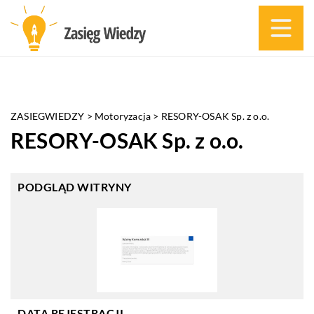
ZASIEGWIEDZY
>
Motoryzacja
>
RESORY-OSAK Sp. z o.o.
RESORY-OSAK Sp. z o.o.
PODGLĄD WITRYNY
DATA REJESTRACJI