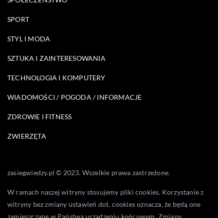
SPORT
STYL I MODA
SZTUKA I ZAINTERESOWANIA
TECHNOLOGIA I KOMPUTERY
WIADOMOŚCI / POGODA / INFORMACJE
ZDROWIE I FITNESS
ZWIERZĘTA
zasiegwiedzy.pl © 2023. Wszelkie prawa zastrzeżone.
W ramach naszej witryny stosujemy pliki cookies. Korzystanie z
witryny bez zmiany ustawień dot. cookies oznacza, że będą one
zamieszczane w Państwa urządzeniu końcowym. Zmiany