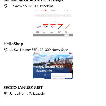
Piekarska 6, 43-200 Pszczyna
HelloShop
ul. Św. Heleny 55B , 33-300 Nowy Sącz
SECCO JANUSZ JUST
Jana z Kolna 7, Szczecin