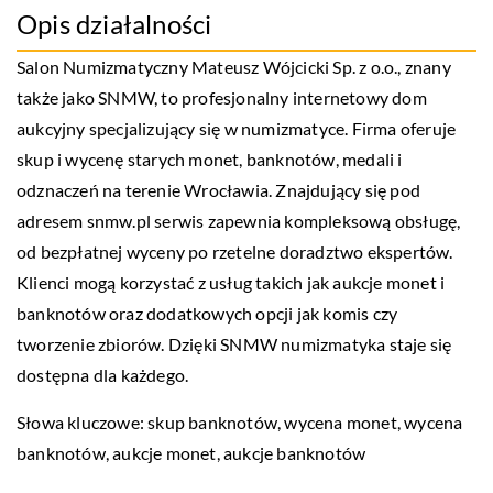
Opis działalności
Salon Numizmatyczny Mateusz Wójcicki Sp. z o.o., znany
także jako SNMW, to profesjonalny internetowy dom
aukcyjny specjalizujący się w numizmatyce. Firma oferuje
skup i wycenę starych monet, banknotów, medali i
odznaczeń na terenie Wrocławia. Znajdujący się pod
adresem snmw.pl serwis zapewnia kompleksową obsługę,
od bezpłatnej wyceny po rzetelne doradztwo ekspertów.
Klienci mogą korzystać z usług takich jak aukcje monet i
banknotów oraz dodatkowych opcji jak komis czy
tworzenie zbiorów. Dzięki SNMW numizmatyka staje się
dostępna dla każdego.
Słowa kluczowe:
skup banknotów
, wycena monet, wycena
banknotów, aukcje monet, aukcje banknotów