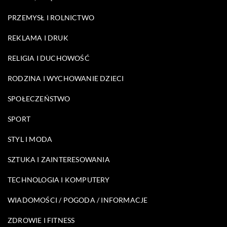
PRZEMYSŁ I ROLNICTWO
REKLAMA I DRUK
RELIGIA I DUCHOWOŚĆ
RODZINA I WYCHOWANIE DZIECI
SPOŁECZEŃSTWO
SPORT
STYL I MODA
SZTUKA I ZAINTERESOWANIA
TECHNOLOGIA I KOMPUTERY
WIADOMOŚCI / POGODA / INFORMACJE
ZDROWIE I FITNESS