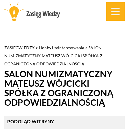
ZASIEGWIEDZY
>
Hobby i zainteresowania
>
SALON
NUMIZMATYCZNY MATEUSZ WÓJCICKI SPÓŁKA Z
OGRANICZONĄ ODPOWIEDZIALNOŚCIĄ
SALON NUMIZMATYCZNY
MATEUSZ WÓJCICKI
SPÓŁKA Z OGRANICZONĄ
ODPOWIEDZIALNOŚCIĄ
PODGLĄD WITRYNY