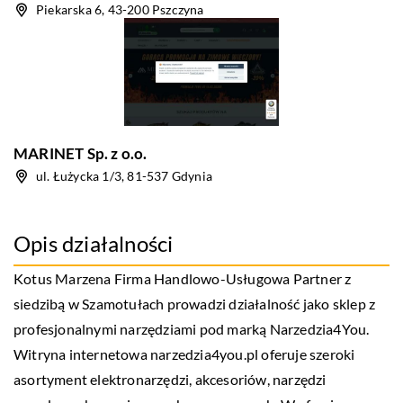
Piekarska 6, 43-200 Pszczyna
MARINET Sp. z o.o.
ul. Łużycka 1/3, 81-537 Gdynia
Opis działalności
Kotus Marzena Firma Handlowo-Usługowa Partner z
siedzibą w Szamotułach prowadzi działalność jako sklep z
profesjonalnymi narzędziami pod marką Narzedzia4You.
Witryna internetowa narzedzia4you.pl oferuje szeroki
asortyment elektronarzędzi, akcesoriów, narzędzi