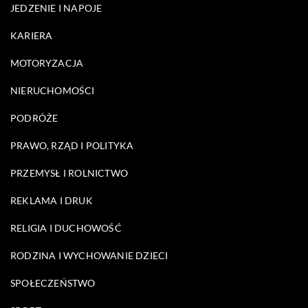
JEDZENIE I NAPOJE
KARIERA
MOTORYZACJA
NIERUCHOMOŚCI
PODRÓŻE
PRAWO, RZĄD I POLITYKA
PRZEMYSŁ I ROLNICTWO
REKLAMA I DRUK
RELIGIA I DUCHOWOŚĆ
RODZINA I WYCHOWANIE DZIECI
SPOŁECZEŃSTWO