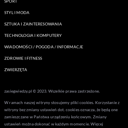
SPORT
STYL I MODA
SZTUKA I ZAINTERESOWANIA
TECHNOLOGIA I KOMPUTERY
WIADOMOŚCI / POGODA / INFORMACJE
ZDROWIE I FITNESS
ZWIERZĘTA
zasiegwiedzy.pl © 2023. Wszelkie prawa zastrzeżone.
W ramach naszej witryny stosujemy pliki cookies. Korzystanie z
witryny bez zmiany ustawień dot. cookies oznacza, że będą one
zamieszczane w Państwa urządzeniu końcowym. Zmiany
ustawień można dokonać w każdym momencie. Więcej