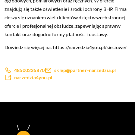
ogrodowych, pomiarowych oraz ręcznych. W ofercie
znajdują się także oświetlenie i środki ochrony BHP. Firma
cieszy się uznaniem wielu klientów dzięki wszechstronnej
ofercie i profesjonalnej obsłudze, zapewniając sprawny
kontakt oraz dogodne formy płatności i dostawy.
Dowiedz się więcej na:
https://narzedzia4you.pl/sieciowe/
48500236870
sklep@partner-narzedzia.pl
narzedzia4you.pl