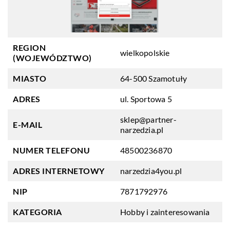
REGION
wielkopolskie
(WOJEWÓDZTWO)
MIASTO
64-500 Szamotuły
ADRES
ul. Sportowa 5
sklep@partner-
E-MAIL
narzedzia.pl
NUMER TELEFONU
48500236870
ADRES INTERNETOWY
narzedzia4you.pl
NIP
7871792976
KATEGORIA
Hobby i zainteresowania