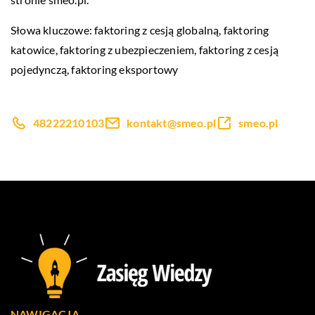
Słowa kluczowe: faktoring z cesją globalną,
faktoring
katowice
, faktoring z ubezpieczeniem, faktoring z cesją
pojedynczą, faktoring eksportowy
48222210103
kontakt@smeo.pl
smeo.pl
NAWIGACJA