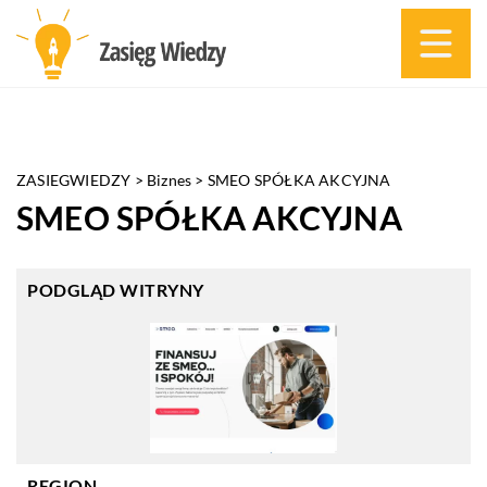
ZASIEGWIEDZY
>
Biznes
>
SMEO SPÓŁKA AKCYJNA
SMEO SPÓŁKA AKCYJNA
PODGLĄD WITRYNY
REGION