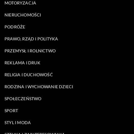
MOTORYZACJA
NIERUCHOMOŚCI
PODRÓŻE
PRAWO, RZĄD I POLITYKA
PRZEMYSŁ I ROLNICTWO
REKLAMA I DRUK
RELIGIA I DUCHOWOŚĆ
RODZINA I WYCHOWANIE DZIECI
SPOŁECZEŃSTWO
SPORT
STYL I MODA