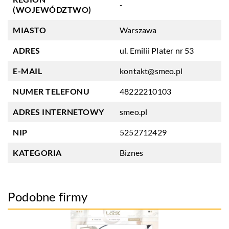
-
(WOJEWÓDZTWO)
MIASTO
Warszawa
ADRES
ul. Emilii Plater nr 53
E-MAIL
kontakt@smeo.pl
NUMER TELEFONU
48222210103
ADRES INTERNETOWY
smeo.pl
NIP
5252712429
KATEGORIA
Biznes
Podobne firmy