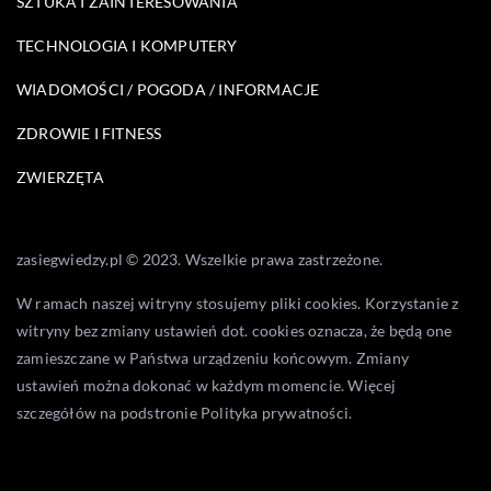
SZTUKA I ZAINTERESOWANIA
TECHNOLOGIA I KOMPUTERY
WIADOMOŚCI / POGODA / INFORMACJE
ZDROWIE I FITNESS
ZWIERZĘTA
zasiegwiedzy.pl © 2023. Wszelkie prawa zastrzeżone.
W ramach naszej witryny stosujemy pliki cookies. Korzystanie z
witryny bez zmiany ustawień dot. cookies oznacza, że będą one
zamieszczane w Państwa urządzeniu końcowym. Zmiany
ustawień można dokonać w każdym momencie. Więcej
szczegółów na podstronie
Polityka prywatności
.