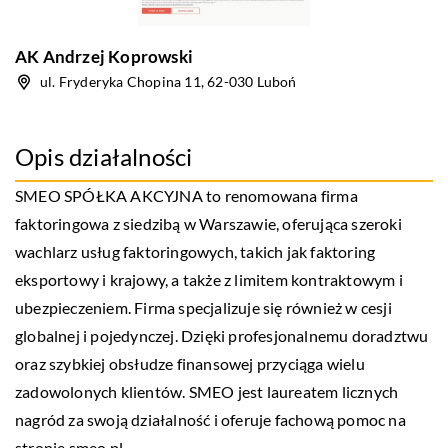
AK Andrzej Koprowski
ul. Fryderyka Chopina 11, 62-030 Luboń
Opis działalności
SMEO SPÓŁKA AKCYJNA to renomowana firma
faktoringowa z siedzibą w Warszawie, oferująca szeroki
wachlarz usług faktoringowych, takich jak faktoring
eksportowy i krajowy, a także z limitem kontraktowym i
ubezpieczeniem. Firma specjalizuje się również w cesji
globalnej i pojedynczej. Dzięki profesjonalnemu doradztwu
oraz szybkiej obsłudze finansowej przyciąga wielu
zadowolonych klientów. SMEO jest laureatem licznych
nagród za swoją działalność i oferuje fachową pomoc na
stronie smeo.pl.