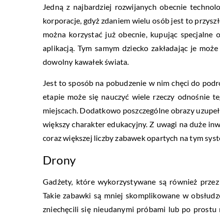
Jedną z najbardziej rozwijanych obecnie technolo
korporacje, gdyż zdaniem wielu osób jest to przys
można korzystać już obecnie, kupując specjalne 
aplikacją. Tym samym dziecko zakładając je może
dowolny kawałek świata.
Jest to sposób na pobudzenie w nim chęci do podró
etapie może się nauczyć wiele rzeczy odnośnie t
miejscach. Dodatkowo poszczególne obrazy uzupełni
większy charakter edukacyjny. Z uwagi na duże inw
coraz większej liczby zabawek opartych na tym sys
Drony
Gadżety, które wykorzystywane są również przez 
Takie zabawki są mniej skomplikowane w obsłudze 
zniechęcili się nieudanymi próbami lub po prostu ni