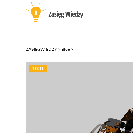
ZASIEGWIEDZY
>
Blog
>
TECH