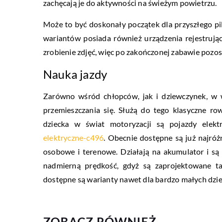
zachęcają je do aktywności na świeżym powietrzu.
Może to być doskonały początek dla przyszłego pil
wariantów posiada również urządzenia rejestrując
zrobienie zdjęć, więc po zakończonej zabawie pozos
Nauka jazdy
Zarówno wśród chłopców, jak i dziewczynek, w 
przemieszczania się. Służą do tego klasyczne r
dziecka w świat motoryzacji są pojazdy elek
elektryczne-c496
.
Obecnie dostępne są już najróż
osobowe i terenowe. Działają na akumulator i są 
nadmierną prędkość, gdyż są zaprojektowane t
dostępne są warianty nawet dla bardzo małych dzie
ZOBACZ RÓWNIEŻ