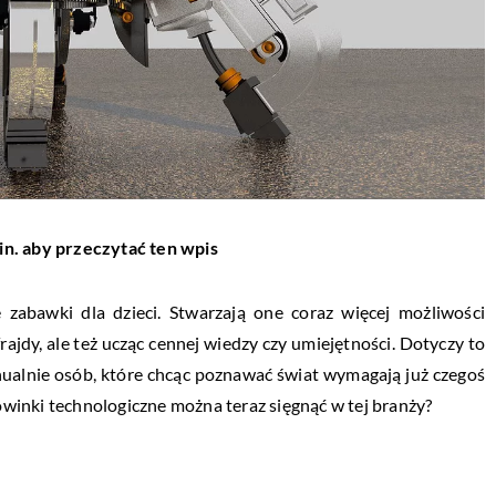
in. aby przeczytać ten wpis
 zabawki dla dzieci. Stwarzają one coraz więcej możliwości
rajdy, ale też ucząc cennej wiedzy czy umiejętności. Dotyczy to
nualnie osób, które chcąc poznawać świat wymagają już czegoś
nowinki technologiczne można teraz sięgnąć w tej branży?