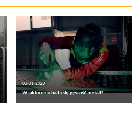
03-01-2020
W jakim celu bada się gęstość metali?