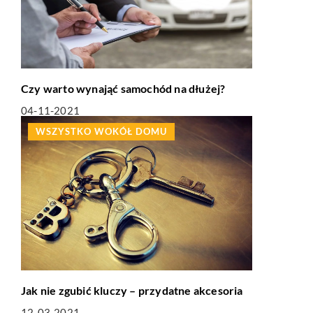
Czy warto wynająć samochód na dłużej?
04-11-2021
WSZYSTKO WOKÓŁ DOMU
Jak nie zgubić kluczy – przydatne akcesoria
12-03-2021