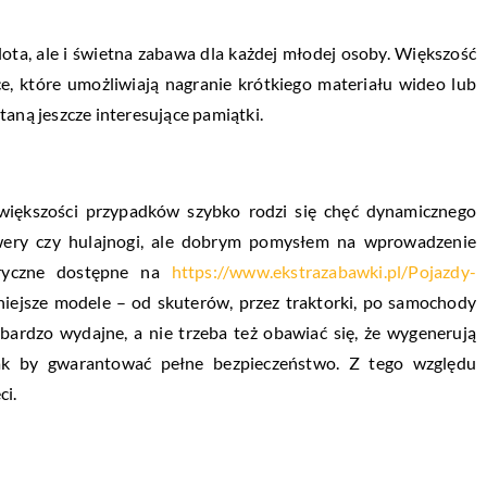
ota, ale i świetna zabawa dla każdej młodej osoby. Większość
e, które umożliwiają nagranie krótkiego materiału wideo lub
taną jeszcze interesujące pamiątki.
większości przypadków szybko rodzi się chęć dynamicznego
owery czy hulajnogi, ale dobrym pomysłem na wprowadzenie
tryczne dostępne na
https://www.ekstrazabawki.pl/Pojazdy-
niejsze modele – od skuterów, przez traktorki, po samochody
bardzo wydajne, a nie trzeba też obawiać się, że wygenerują
ak by gwarantować pełne bezpieczeństwo. Z tego względu
ci.