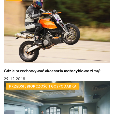
Gdzie przechowywać akcesoria motocyklowe zimą?
29-12-2018
PRZEDSIĘBIORCZOŚĆ I GOSPODARKA