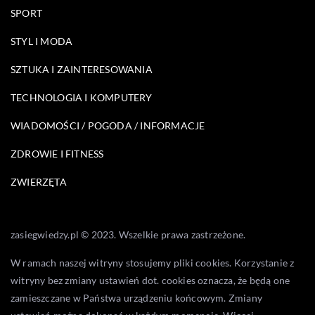
SPORT
STYL I MODA
SZTUKA I ZAINTERESOWANIA
TECHNOLOGIA I KOMPUTERY
WIADOMOŚCI / POGODA / INFORMACJE
ZDROWIE I FITNESS
ZWIERZĘTA
zasiegwiedzy.pl © 2023. Wszelkie prawa zastrzeżone.
W ramach naszej witryny stosujemy pliki cookies. Korzystanie z
witryny bez zmiany ustawień dot. cookies oznacza, że będą one
zamieszczane w Państwa urządzeniu końcowym. Zmiany