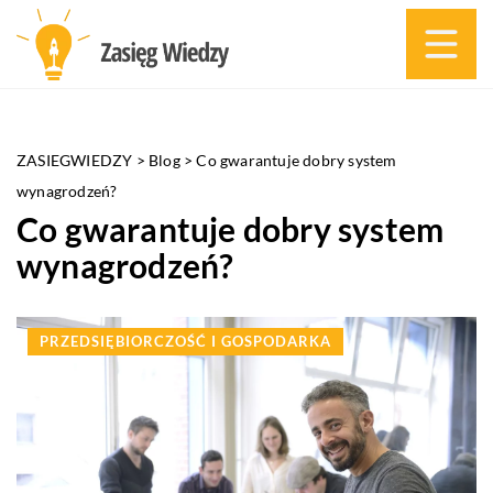
ZASIEGWIEDZY
>
Blog
>
Co gwarantuje dobry system
wynagrodzeń?
Co gwarantuje dobry system
wynagrodzeń?
PRZEDSIĘBIORCZOŚĆ I GOSPODARKA