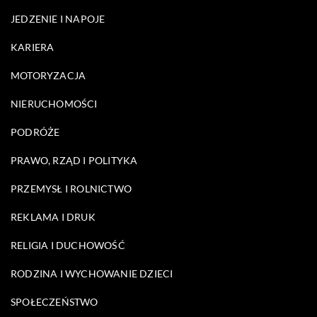
JEDZENIE I NAPOJE
KARIERA
MOTORYZACJA
NIERUCHOMOŚCI
PODRÓŻE
PRAWO, RZĄD I POLITYKA
PRZEMYSŁ I ROLNICTWO
REKLAMA I DRUK
RELIGIA I DUCHOWOŚĆ
RODZINA I WYCHOWANIE DZIECI
SPOŁECZEŃSTWO