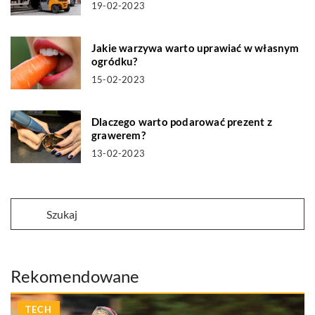
19-02-2023
Jakie warzywa warto uprawiać w własnym
ogródku?
15-02-2023
Dlaczego warto podarować prezent z
grawerem?
13-02-2023
Rekomendowane
TECH