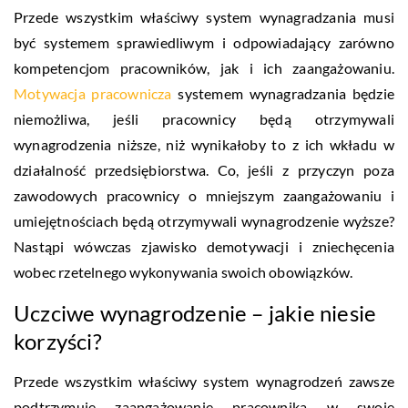
Przede wszystkim właściwy system wynagradzania musi
być systemem sprawiedliwym i odpowiadający zarówno
kompetencjom pracowników, jak i ich zaangażowaniu.
Motywacja pracownicza
systemem wynagradzania będzie
niemożliwa, jeśli pracownicy będą otrzymywali
wynagrodzenia niższe, niż wynikałoby to z ich wkładu w
działalność przedsiębiorstwa. Co, jeśli z przyczyn poza
zawodowych pracownicy o mniejszym zaangażowaniu i
umiejętnościach będą otrzymywali wynagrodzenie wyższe?
Nastąpi wówczas zjawisko demotywacji i zniechęcenia
wobec rzetelnego wykonywania swoich obowiązków.
Uczciwe wynagrodzenie – jakie niesie
korzyści?
Przede wszystkim właściwy system wynagrodzeń zawsze
podtrzymuje zaangażowanie pracownika w swoje