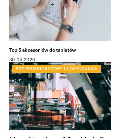
Top 5 akcesoriów do tabletów
30-04-2020
PRZEDSIĘBIORCZOŚĆ I GOSPODARKA