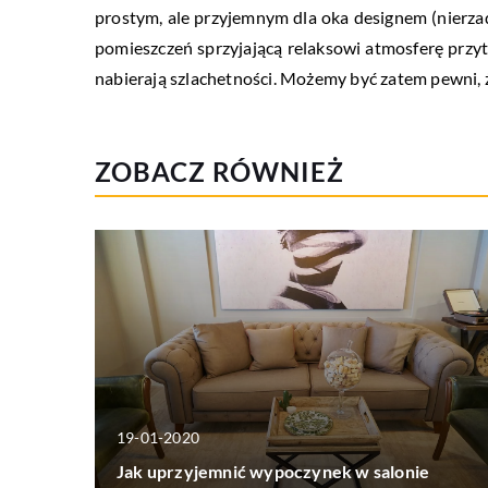
prostym, ale przyjemnym dla oka designem (nierz
pomieszczeń sprzyjającą relaksowi atmosferę przytu
nabierają szlachetności. Możemy być zatem pewni, ż
ZOBACZ RÓWNIEŻ
19-01-2020
Jak uprzyjemnić wypoczynek w salonie