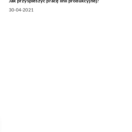
Jak przyśpieszyć pracę linii produkcyjnej?
30-04-2021