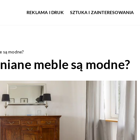
REKLAMA I DRUK
SZTUKA I ZAINTERESOWANIA
le są modne?
wniane meble są modne?