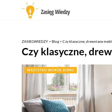
ZASIEGWIEDZY
>
Blog
>
Czy klasyczne, drewniane meb
Czy klasyczne, dre
WSZYSTKO WOKÓŁ DOMU