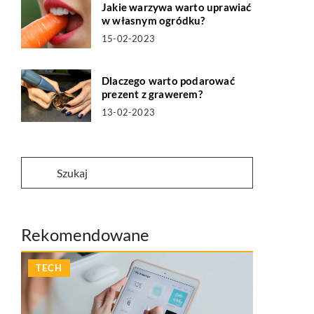
Jakie warzywa warto uprawiać
w własnym ogródku?
15-02-2023
Dlaczego warto podarować
prezent z grawerem?
13-02-2023
Rekomendowane
TECH