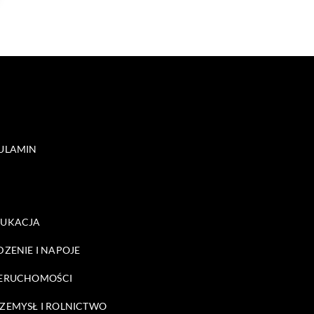
ULAMIN
DUKACJA
DZENIE I NAPOJE
ERUCHOMOŚCI
ZEMYSŁ I ROLNICTWO