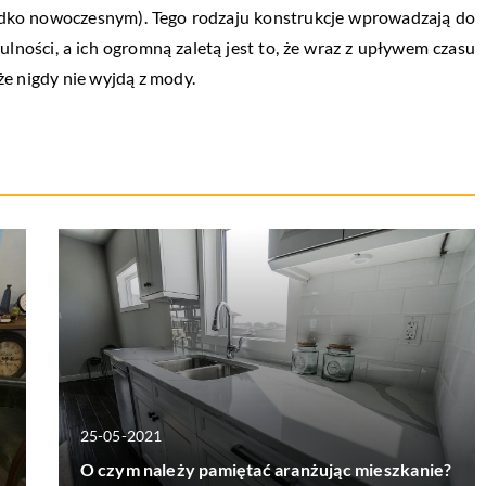
adko nowoczesnym). Tego rodzaju konstrukcje wprowadzają do
lności, a ich ogromną zaletą jest to, że wraz z upływem czasu
e nigdy nie wyjdą z mody.
25-05-2021
O czym należy pamiętać aranżując mieszkanie?