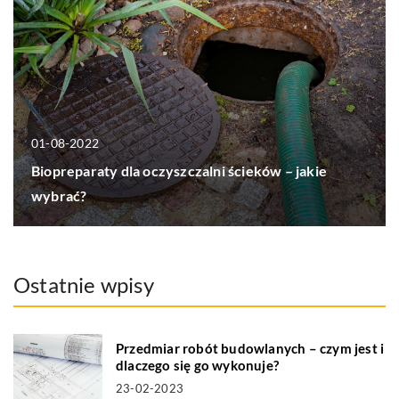
01-08-2022
Biopreparaty dla oczyszczalni ścieków – jakie
wybrać?
Ostatnie wpisy
Przedmiar robót budowlanych – czym jest i
dlaczego się go wykonuje?
23-02-2023