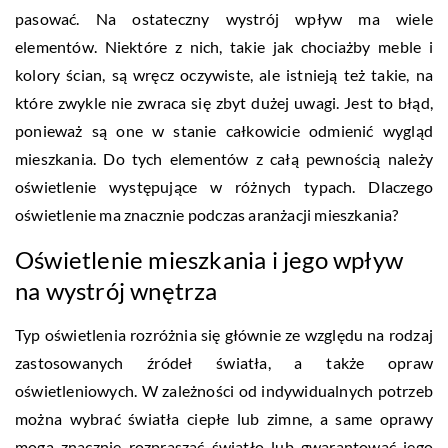
pasować. Na ostateczny wystrój wpływ ma wiele
elementów. Niektóre z nich, takie jak chociażby meble i
kolory ścian, są wręcz oczywiste, ale istnieją też takie, na
które zwykle nie zwraca się zbyt dużej uwagi. Jest to błąd,
ponieważ są one w stanie całkowicie odmienić wygląd
mieszkania. Do tych elementów z całą pewnością należy
oświetlenie występujące w różnych typach. Dlaczego
oświetlenie ma znacznie podczas aranżacji mieszkania?
Oświetlenie mieszkania i jego wpływ
na wystrój wnętrza
Typ oświetlenia rozróżnia się głównie ze względu na rodzaj
zastosowanych źródeł światła, a także opraw
oświetleniowych. W zależności od indywidualnych potrzeb
można wybrać światła ciepłe lub zimne, a same oprawy
mogą znacznie rozpraszać światło lub gwarantować jego