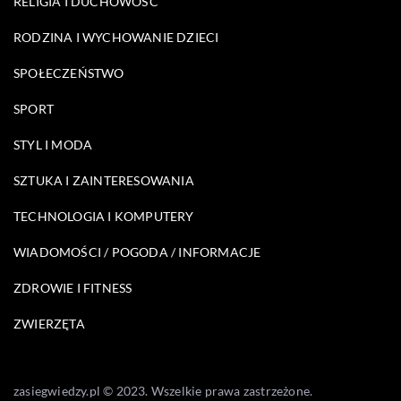
RELIGIA I DUCHOWOŚĆ
RODZINA I WYCHOWANIE DZIECI
SPOŁECZEŃSTWO
SPORT
STYL I MODA
SZTUKA I ZAINTERESOWANIA
TECHNOLOGIA I KOMPUTERY
WIADOMOŚCI / POGODA / INFORMACJE
ZDROWIE I FITNESS
ZWIERZĘTA
zasiegwiedzy.pl © 2023. Wszelkie prawa zastrzeżone.