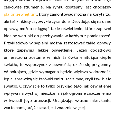
całkowite stłumienie. Na rynku dostępny jest chociażby
plafon zewnętrzny
, który zamontować można na korytarzu,
ale też kinkiety czy zwykłe żyrandole. Decydując się na dane
oprawy, można osiągnąć takie oświetlenie, które zapewni
idealne warunki do przebywania w każdym z pomieszczeń.
Przykładowo w sypialni można zastosować takie oprawy,
które zapewnią lekkie oświetlenie. Jeżeli dodatkowo
umieszczona zostanie w nich żarówka emitująca ciepłe
światło, to wypoczynek z pewnością okaże się przyjemny.
W pokojach, gdzie wymagana będzie większa widoczność,
lepiej sprawdzą się żarówki emitujące zimne, czyli tzw. białe
światło. Oczywiście to tylko przykład tego, jak oświetlenie
wpływa na wystrój mieszkania i jak ogromne znaczenie ma
w kwestii jego aranżacji. Urządzając własne mieszkanie,
warto pamiętać, że zasad jest znacznie więcej.