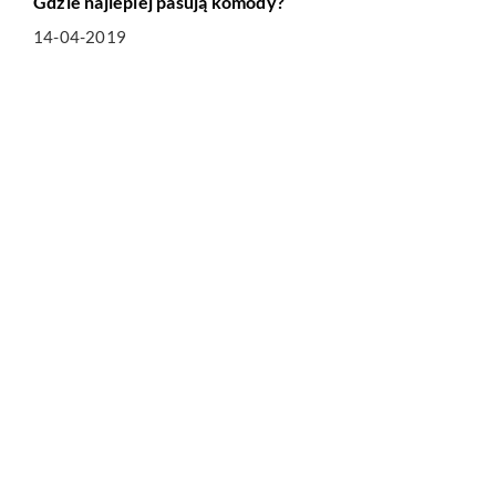
Gdzie najlepiej pasują komody?
14-04-2019