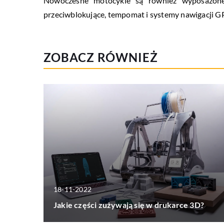
Nowoczesne motocykle są również wyposażone 
przeciwblokujące, tempomat i systemy nawigacji G
ZOBACZ RÓWNIEŻ
18-11-2022
Jakie części zużywają się w drukarce 3D?