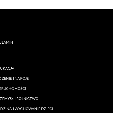
ULAMIN
DUKACJA
DZENIE I NAPOJE
ERUCHOMOŚCI
ZEMYSŁ I ROLNICTWO
DZINA I WYCHOWANIE DZIECI