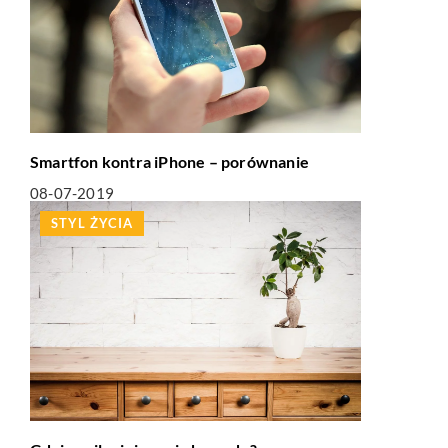
Smartfon kontra iPhone – porównanie
08-07-2019
STYL ŻYCIA