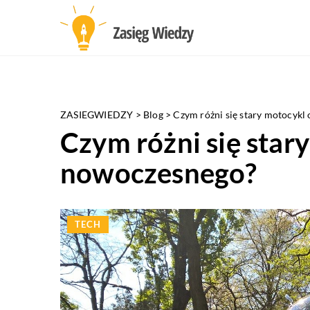
ZASIEGWIEDZY
>
Blog
>
Czym różni się stary motocykl
Czym różni się star
nowoczesnego?
TECH