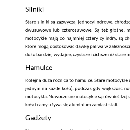
Silniki
Stare silniki są zazwyczaj jednocylindrowe, chło
dwusuwowe lub czterosuwowe. Są też głośne, m
motocykle mają co najmniej cztery cylindry, są c
które mogą dostosować dawkę paliwa w zależności od
dużo bardziej wydajne, czystsze i cichsze niż stare 
Hamulce
Kolejna duża różnica to hamulce. Stare motocyk
jednym na każde koło), podczas gdy większość n
motocykla. Nowoczesne motocykle są również lżejsze
koła i ramy używa się aluminium zamiast stali.
Gadżety