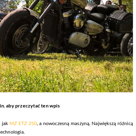
in. aby przeczytać ten wpis
m jak
MZ ETZ 250
, a nowoczesną maszyną. Największą różnicą
echnologia.