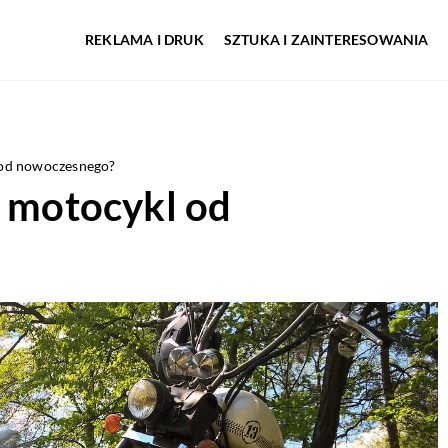
REKLAMA I DRUK
SZTUKA I ZAINTERESOWANIA
 od nowoczesnego?
y motocykl od