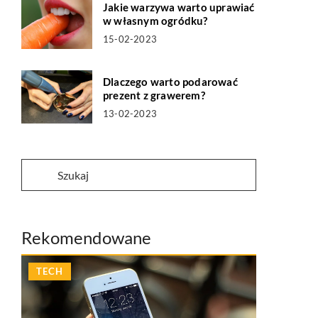
Jakie warzywa warto uprawiać
w własnym ogródku?
15-02-2023
Dlaczego warto podarować
prezent z grawerem?
13-02-2023
Rekomendowane
TECH