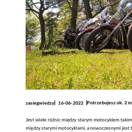
Potrzebujesz ok. 2 m
zasiegwiedzy
16-06-2022
Jest wiele różnic między starym motocyklem taki
między starymi motocyklami, a nowoczesnymi jest t