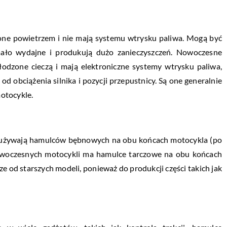
dzone powietrzem i nie mają systemu wtrysku paliwa. Mogą być
ało wydajne i produkują dużo zanieczyszczeń. Nowoczesne
hłodzone cieczą i mają elektroniczne systemy wtrysku paliwa,
 obciążenia silnika i pozycji przepustnicy. Są one generalnie
motocykle.
le używają hamulców bębnowych na obu końcach motocykla (po
owoczesnych motocykli ma hamulce tarczowe na obu końcach
 od starszych modeli, ponieważ do produkcji części takich jak