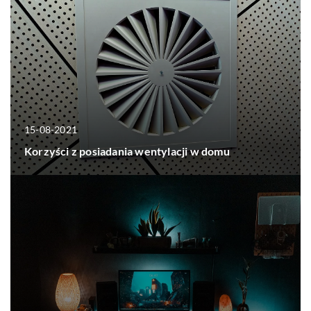
15-08-2021
Korzyści z posiadania wentylacji w domu