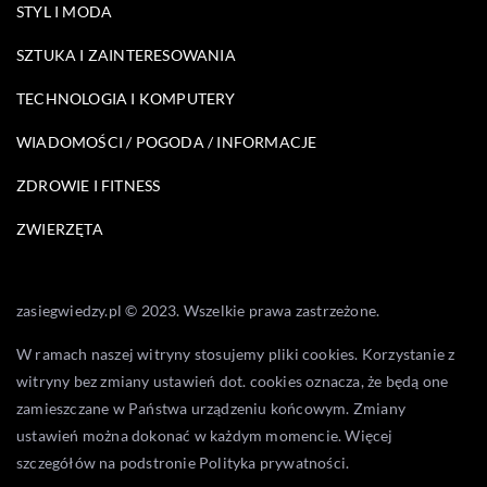
STYL I MODA
SZTUKA I ZAINTERESOWANIA
TECHNOLOGIA I KOMPUTERY
WIADOMOŚCI / POGODA / INFORMACJE
ZDROWIE I FITNESS
ZWIERZĘTA
zasiegwiedzy.pl © 2023. Wszelkie prawa zastrzeżone.
W ramach naszej witryny stosujemy pliki cookies. Korzystanie z
witryny bez zmiany ustawień dot. cookies oznacza, że będą one
zamieszczane w Państwa urządzeniu końcowym. Zmiany
ustawień można dokonać w każdym momencie. Więcej
szczegółów na podstronie
Polityka prywatności
.