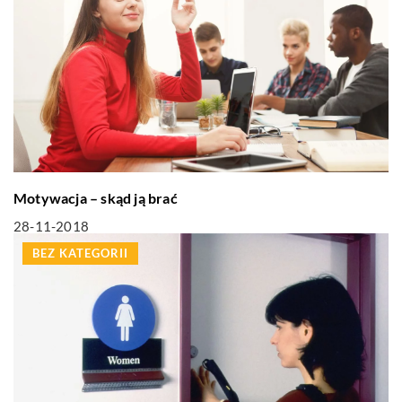
Motywacja – skąd ją brać
28-11-2018
BEZ KATEGORII