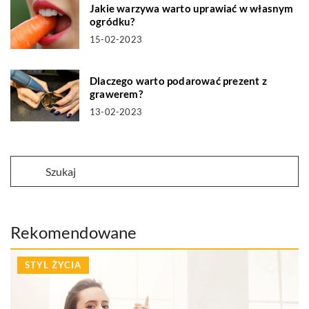
Jakie warzywa warto uprawiać w własnym
ogródku?
15-02-2023
Dlaczego warto podarować prezent z
grawerem?
13-02-2023
Rekomendowane
STYL ŻYCIA