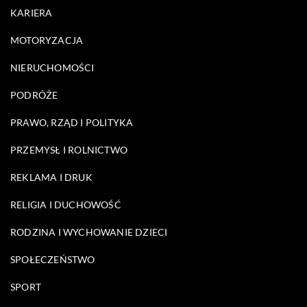
KARIERA
MOTORYZACJA
NIERUCHOMOŚCI
PODRÓŻE
PRAWO, RZĄD I POLITYKA
PRZEMYSŁ I ROLNICTWO
REKLAMA I DRUK
RELIGIA I DUCHOWOŚĆ
RODZINA I WYCHOWANIE DZIECI
SPOŁECZEŃSTWO
SPORT