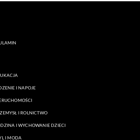
ULAMIN
DUKACJA
DZENIE I NAPOJE
ERUCHOMOŚCI
ZEMYSŁ I ROLNICTWO
DZINA I WYCHOWANIE DZIECI
YL I MODA