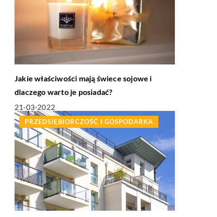
Jakie właściwości mają świece sojowe i
dlaczego warto je posiadać?
21-03-2022
PRZEDSIĘBIORCZOŚĆ I GOSPODARKA