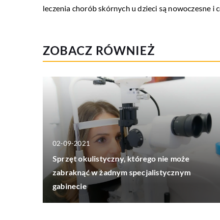
leczenia chorób skórnych u dzieci są nowoczesne i 
ZOBACZ RÓWNIEŻ
02-09-2021
Sprzęt okulistyczny, którego nie może
zabraknąć w żadnym specjalistycznym
gabinecie