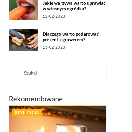
Jakie warzywa warto uprawiać
w własnym ogródku?
15-02-2023
Dlaczego warto podarować
prezent z grawerem?
13-02-2023
Rekomendowane
STYL ŻYCIA