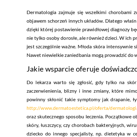
Dermatologia zajmuje się wszelkimi chorobami z
objawem schorzeń innych układów. Dlatego właśnie 
dzięki której postawienie prawidłowej diagnozy bę
nie tylko osoby dorosłe, ale również dzieci. W ich 
jest szczególnie ważne. Młoda skóra intensywnie si
Nawet niewielkie zaniedbania mogą prowadzić do 
Jakie wsparcie oferuje doświadcz
Do lekarza warto się zgłosić, gdy tylko na skó
zaczerwienienia, blizny i inne zmiany, które mi
powinny skłonić takie symptomy jak drapanie, łys
http://www.dermatoestetica.pl/oferta/dermatologi
oraz skutecznego sposobu leczenia. Początkowe o
skóry, łuszczycy, czy chorobach bakteryjnych, wi
dziecko do innego specjalisty, np. dietetyka w 