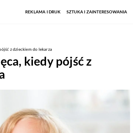
REKLAMA I DRUK
SZTUKA I ZAINTERESOWANIA
pójść z dzieckiem do lekarza
ęca, kiedy pójść z
a