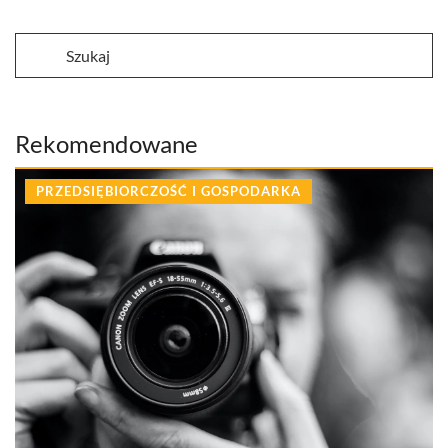
Rekomendowane
PRZEDSIĘBIORCZOŚĆ I GOSPODARKA