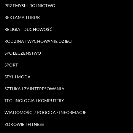
PRZEMYSŁ I ROLNICTWO
REKLAMA I DRUK
RELIGIA I DUCHOWOŚĆ
RODZINA I WYCHOWANIE DZIECI
SPOŁECZEŃSTWO
SPORT
STYL I MODA
SZTUKA I ZAINTERESOWANIA
TECHNOLOGIA I KOMPUTERY
WIADOMOŚCI / POGODA / INFORMACJE
ZDROWIE I FITNESS