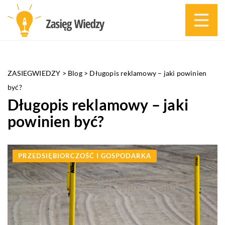
ZASIEGWIEDZY
>
Blog
>
Długopis reklamowy – jaki powinien
być?
Długopis reklamowy – jaki
powinien być?
PRZEDSIĘBIORCZOŚĆ I GOSPODARKA