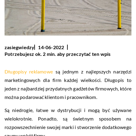
zasiegwiedzy
14-06-2022
Potrzebujesz ok. 2 min. aby przeczytać ten wpis
Długopisy reklamowe
są jednym z najlepszych narzędzi
marketingowych dla firm każdej wielkości. Długopis to
jeden z najbardziej przydatnych gadżetów firmowych, które
można podarować klientom i pracownikom.
Są niedrogie, łatwe w dystrybucji i mogą być używane
wielokrotnie. Ponadto, są świetnym sposobem na
rozpowszechnienie swojej marki i stworzenie dodatkowego
szumu wokół firmy.