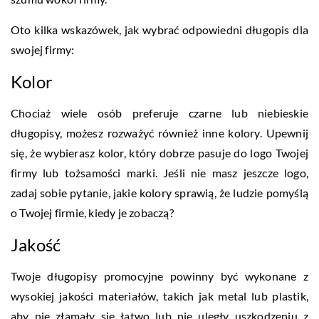
Oto kilka wskazówek, jak wybrać odpowiedni długopis dla
swojej firmy:
Kolor
Chociaż wiele osób preferuje czarne lub niebieskie
długopisy, możesz rozważyć również inne kolory. Upewnij
się, że wybierasz kolor, który dobrze pasuje do logo Twojej
firmy lub tożsamości marki. Jeśli nie masz jeszcze logo,
zadaj sobie pytanie, jakie kolory sprawią, że ludzie pomyślą
o Twojej firmie, kiedy je zobaczą?
Jakość
Twoje długopisy promocyjne powinny być wykonane z
wysokiej jakości materiałów, takich jak metal lub plastik,
aby nie złamały się łatwo lub nie uległy uszkodzeniu z