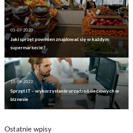
01-07-2020
Jaki sprzęt powinien znajdować się w każdym
supermarkecie?
11-04-2022
Sprzęt IT – wykorzystanie urządzeń sieciowych w
biznesie
Ostatnie wpisy