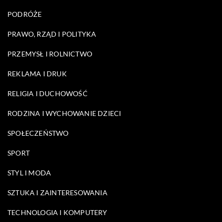
PODRÓŻE
PRAWO, RZĄD I POLITYKA
PRZEMYSŁ I ROLNICTWO
REKLAMA I DRUK
RELIGIA I DUCHOWOŚĆ
RODZINA I WYCHOWANIE DZIECI
SPOŁECZEŃSTWO
SPORT
STYL I MODA
SZTUKA I ZAINTERESOWANIA
TECHNOLOGIA I KOMPUTERY