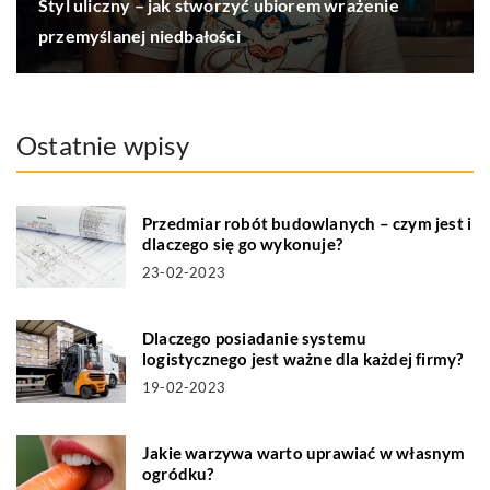
Styl uliczny – jak stworzyć ubiorem wrażenie
przemyślanej niedbałości
Ostatnie wpisy
Przedmiar robót budowlanych – czym jest i
dlaczego się go wykonuje?
23-02-2023
Dlaczego posiadanie systemu
logistycznego jest ważne dla każdej firmy?
19-02-2023
Jakie warzywa warto uprawiać w własnym
ogródku?