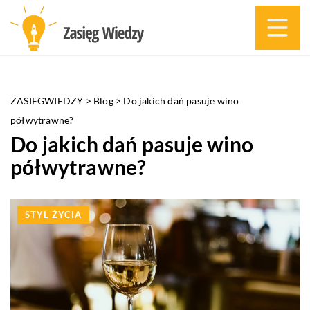
ZASIEGWIEDZY
>
Blog
>
Do jakich dań pasuje wino
półwytrawne?
Do jakich dań pasuje wino
półwytrawne?
STYL ŻYCIA