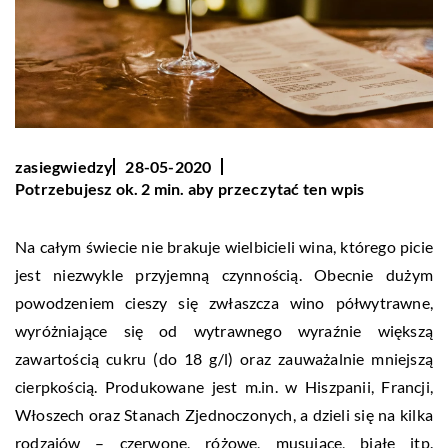
zasiegwiedzy
28-05-2020
Potrzebujesz ok. 2 min. aby przeczytać ten wpis
Na całym świecie nie brakuje wielbicieli wina, którego picie
jest niezwykle przyjemną czynnością. Obecnie dużym
powodzeniem cieszy się zwłaszcza wino półwytrawne,
wyróżniające się od wytrawnego wyraźnie większą
zawartością cukru (do 18 g/l) oraz zauważalnie mniejszą
cierpkością. Produkowane jest m.in. w Hiszpanii, Francji,
Włoszech oraz Stanach Zjednoczonych, a dzieli się na kilka
rodzajów – czerwone, różowe, musujące, białe itp.