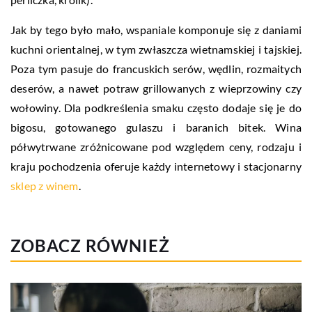
Jak by tego było mało, wspaniale komponuje się z daniami
kuchni orientalnej, w tym zwłaszcza wietnamskiej i tajskiej.
Poza tym pasuje do francuskich serów, wędlin, rozmaitych
deserów, a nawet potraw grillowanych z wieprzowiny czy
wołowiny. Dla podkreślenia smaku często dodaje się je do
bigosu, gotowanego gulaszu i baranich bitek. Wina
półwytrwane zróżnicowane pod względem ceny, rodzaju i
kraju pochodzenia oferuje każdy internetowy i stacjonarny
sklep z winem
.
ZOBACZ RÓWNIEŻ