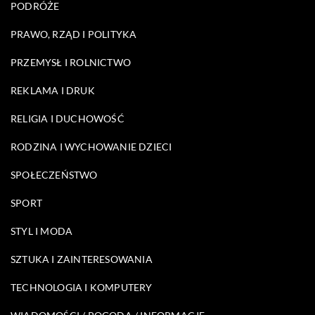
PODRÓŻE
PRAWO, RZĄD I POLITYKA
PRZEMYSŁ I ROLNICTWO
REKLAMA I DRUK
RELIGIA I DUCHOWOŚĆ
RODZINA I WYCHOWANIE DZIECI
SPOŁECZEŃSTWO
SPORT
STYL I MODA
SZTUKA I ZAINTERESOWANIA
TECHNOLOGIA I KOMPUTERY