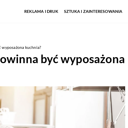
REKLAMA I DRUK
SZTUKA I ZAINTERESOWANIA
ć wyposażona kuchnia?
powinna być wyposażona