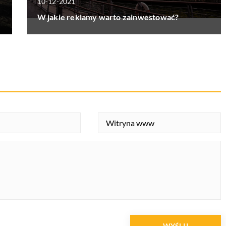
10-12-2021
W jakie reklamy warto zainwestować?