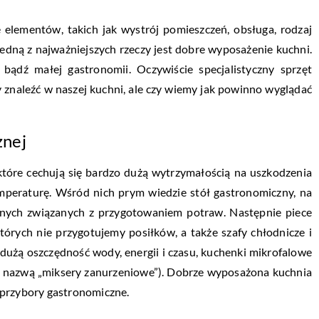
e elementów, takich jak wystrój pomieszczeń, obsługa, rodzaj
edną z najważniejszych rzeczy jest dobre wyposażenie kuchni.
 bądź małej gastronomii. Oczywiście specjalistyczny sprzęt
 znaleźć w naszej kuchni, ale czy wiemy jak powinno wyglądać
znej
które cechują się bardzo dużą wytrzymałością na uszkodzenia
mperaturę. Wśród nich prym wiedzie stół gastronomiczny, na
nych związanych z przygotowaniem potraw. Następnie piece
których nie przygotujemy posiłków, a także szafy chłodnicze i
użą oszczędność wody, energii i czasu, kuchenki mikrofalowe
od nazwą „miksery zanurzeniowe”). Dobrze wyposażona kuchnia
 przybory gastronomiczne.