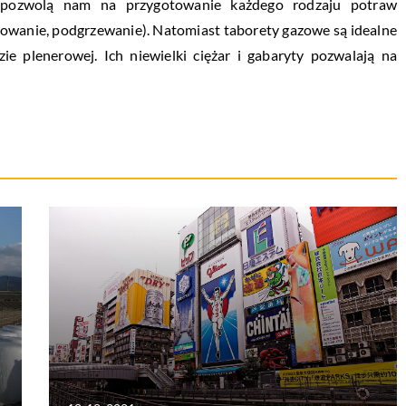
e pozwolą nam na przygotowanie każdego rodzaju potraw
szowanie, podgrzewanie). Natomiast taborety gazowe są idealne
ie plenerowej. Ich niewielki ciężar i gabaryty pozwalają na