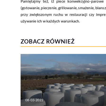
Pamiętajmy też, iż piece konwekcyjno-parow
(gotowanie, pieczenie, grillowanie, smażenie, blan
przy zwiększonym ruchu w restauracji czy imprez
używanie ich w każdych warunkach.
ZOBACZ RÓWNIEŻ
08-03-2022