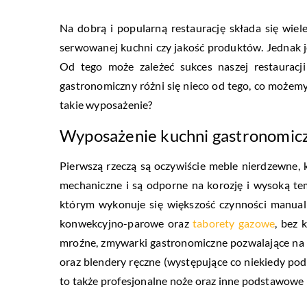
Na dobrą i popularną restaurację składa się wiel
serwowanej kuchni czy jakość produktów. Jednak j
Od tego może zależeć sukces naszej restauracji
gastronomiczny różni się nieco od tego, co możemy
takie wyposażenie?
Wyposażenie kuchni gastronomic
Pierwszą rzeczą są oczywiście meble nierdzewne, 
mechaniczne i są odporne na korozję i wysoką te
którym wykonuje się większość czynności manual
konwekcyjno-parowe oraz
taborety gazowe
, bez 
mroźne, zmywarki gastronomiczne pozwalające na d
oraz blendery ręczne (występujące co niekiedy p
to także profesjonalne noże oraz inne podstawowe