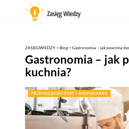
ZASIEGWIEDZY
>
Blog
>
Gastronomia – jak powinna by
Gastronomia – jak 
kuchnia?
PRZEDSIĘBIORCZOŚĆ I GOSPODARKA