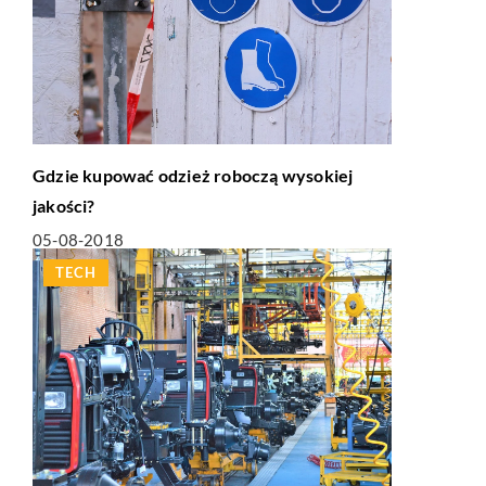
Gdzie kupować odzież roboczą wysokiej
jakości?
05-08-2018
TECH