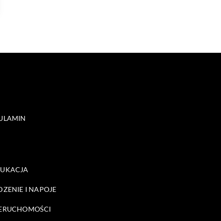
ULAMIN
DUKACJA
DZENIE I NAPOJE
ERUCHOMOŚCI