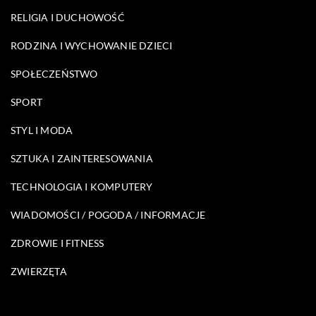
RELIGIA I DUCHOWOŚĆ
RODZINA I WYCHOWANIE DZIECI
SPOŁECZEŃSTWO
SPORT
STYL I MODA
SZTUKA I ZAINTERESOWANIA
TECHNOLOGIA I KOMPUTERY
WIADOMOŚCI / POGODA / INFORMACJE
ZDROWIE I FITNESS
ZWIERZĘTA