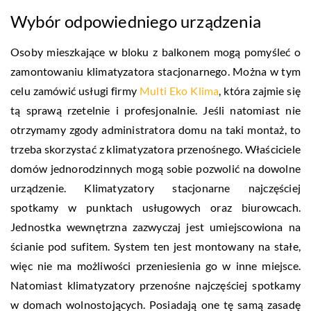
Wybór odpowiedniego urządzenia
Osoby mieszkające w bloku z balkonem mogą pomyśleć o
zamontowaniu klimatyzatora stacjonarnego. Można w tym
celu zamówić usługi firmy
Multi Eko Klima
, która zajmie się
tą sprawą rzetelnie i profesjonalnie. Jeśli natomiast nie
otrzymamy zgody administratora domu na taki montaż, to
trzeba skorzystać z klimatyzatora przenośnego. Właściciele
domów jednorodzinnych mogą sobie pozwolić na dowolne
urządzenie. Klimatyzatory stacjonarne najczęściej
spotkamy w punktach usługowych oraz biurowcach.
Jednostka wewnętrzna zazwyczaj jest umiejscowiona na
ścianie pod sufitem. System ten jest montowany na stałe,
więc nie ma możliwości przeniesienia go w inne miejsce.
Natomiast klimatyzatory przenośne najczęściej spotkamy
w domach wolnostojących. Posiadają one tę samą zasadę