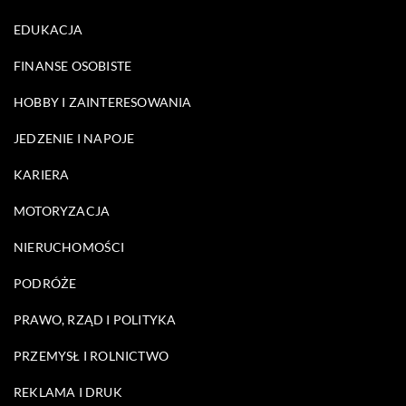
EDUKACJA
FINANSE OSOBISTE
HOBBY I ZAINTERESOWANIA
JEDZENIE I NAPOJE
KARIERA
MOTORYZACJA
NIERUCHOMOŚCI
PODRÓŻE
PRAWO, RZĄD I POLITYKA
PRZEMYSŁ I ROLNICTWO
REKLAMA I DRUK