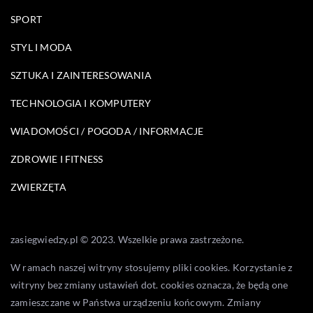
SPORT
STYL I MODA
SZTUKA I ZAINTERESOWANIA
TECHNOLOGIA I KOMPUTERY
WIADOMOŚCI / POGODA / INFORMACJE
ZDROWIE I FITNESS
ZWIERZĘTA
zasiegwiedzy.pl © 2023. Wszelkie prawa zastrzeżone.
W ramach naszej witryny stosujemy pliki cookies. Korzystanie z
witryny bez zmiany ustawień dot. cookies oznacza, że będą one
zamieszczane w Państwa urządzeniu końcowym. Zmiany