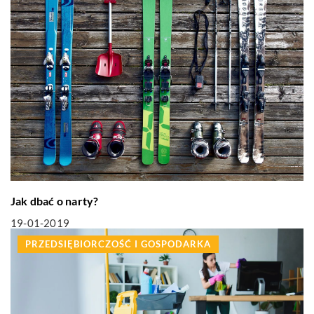
Jak dbać o narty?
19-01-2019
PRZEDSIĘBIORCZOŚĆ I GOSPODARKA