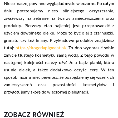
Nieco inaczej powinno wyglądać mycie wieczorne. Po całym
dniu potrzebujemy nieco silniejszego oczyszczania,
zważywszy na zebrane na twarzy zanieczyszczenia oraz
produkty. Pierwszy etap najlepiej jest przeprowadzić z
użyciem dowolnego olejku. Może to być olej z czarnuszki,
granatu czy też lniany. Przykładowe produkty znajdziesz
tutaj:
https://drogeriapigment.pl/
. Trudno wyobrazić sobie
zmycie tłustego kosmetyku samą wodą. Z tego powodu w
następnej kolejności należy użyć żelu bądź pianki, która
usunie olejek, a także dodatkowo oczyści cerę. W ten
sposób można mieć pewność, że pozbędziemy się wszelkich
zanieczyszczeń oraz pozostałości kosmetyków i
przygotujemy skórę do wieczornej pielęgnacji.
ZOBACZ RÓWNIEŻ