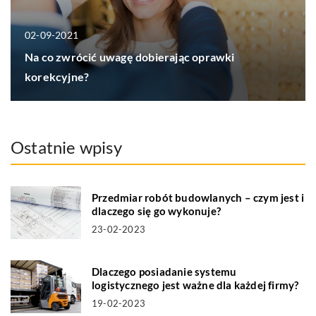
02-09-2021
Na co zwrócić uwagę dobierając oprawki
korekcyjne?
Ostatnie wpisy
Przedmiar robót budowlanych – czym jest i
dlaczego się go wykonuje?
23-02-2023
Dlaczego posiadanie systemu
logistycznego jest ważne dla każdej firmy?
19-02-2023