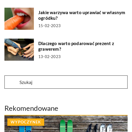
Jakie warzywa warto uprawiać w własnym
ogródku?
15-02-2023
Dlaczego warto podarować prezent z
grawerem?
13-02-2023
Rekomendowane
WYPOCZYNEK