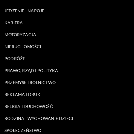
JEDZENIE I NAPOJE
KARIERA
MOTORYZACJA
NIERUCHOMOŚCI
PODRÓŻE
PRAWO, RZĄD I POLITYKA
PRZEMYSŁ I ROLNICTWO
REKLAMA I DRUK
RELIGIA I DUCHOWOŚĆ
RODZINA I WYCHOWANIE DZIECI
SPOŁECZEŃSTWO