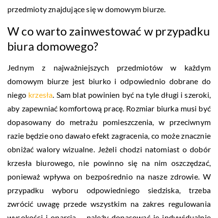
przedmioty znajdujące się w domowym biurze.
W co warto zainwestować w przypadku
biura domowego?
Jednym z najważniejszych przedmiotów w każdym
domowym biurze jest biurko i odpowiednio dobrane do
niego
krzesła
. Sam blat powinien być na tyle długi i szeroki,
aby zapewniać komfortową pracę. Rozmiar biurka musi być
dopasowany do metrażu pomieszczenia, w przeciwnym
razie będzie ono dawało efekt zagracenia, co może znacznie
obniżać walory wizualne. Jeżeli chodzi natomiast o dobór
krzesła biurowego, nie powinno się na nim oszczędzać,
ponieważ wpływa on bezpośrednio na nasze zdrowie. W
przypadku wyboru odpowiedniego siedziska, trzeba
zwrócić uwagę przede wszystkim na zakres regulowania
wysokości i oparcia – należy dopasować je indywidualnie