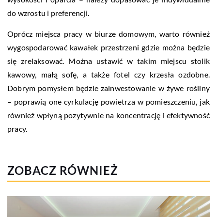
do wzrostu i preferencji.
Oprócz miejsca pracy w biurze domowym, warto również
wygospodarować kawałek przestrzeni gdzie można będzie
się zrelaksować. Można ustawić w takim miejscu stolik
kawowy, małą sofę, a także fotel czy krzesła ozdobne.
Dobrym pomysłem będzie zainwestowanie w żywe rośliny
– poprawią one cyrkulację powietrza w pomieszczeniu, jak
również wpłyną pozytywnie na koncentrację i efektywność
pracy.
ZOBACZ RÓWNIEŻ