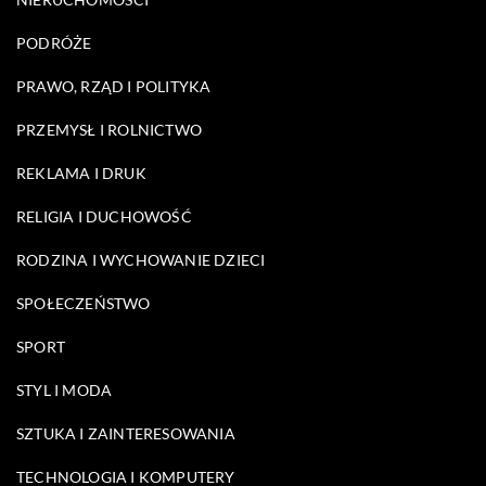
PODRÓŻE
PRAWO, RZĄD I POLITYKA
PRZEMYSŁ I ROLNICTWO
REKLAMA I DRUK
RELIGIA I DUCHOWOŚĆ
RODZINA I WYCHOWANIE DZIECI
SPOŁECZEŃSTWO
SPORT
STYL I MODA
SZTUKA I ZAINTERESOWANIA
TECHNOLOGIA I KOMPUTERY