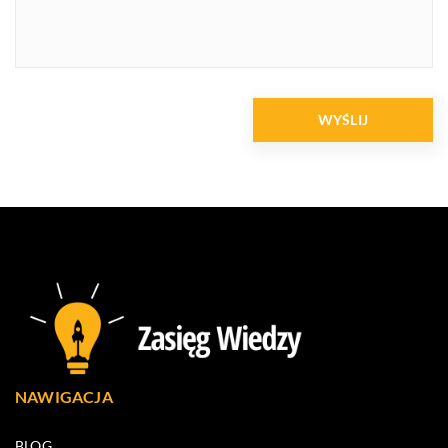
NAWIGACJA
BLOG