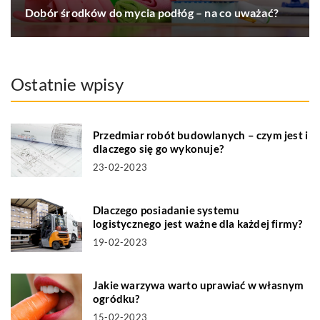
Dobór środków do mycia podłóg – na co uważać?
Ostatnie wpisy
Przedmiar robót budowlanych – czym jest i
dlaczego się go wykonuje?
23-02-2023
Dlaczego posiadanie systemu
logistycznego jest ważne dla każdej firmy?
19-02-2023
Jakie warzywa warto uprawiać w własnym
ogródku?
15-02-2023