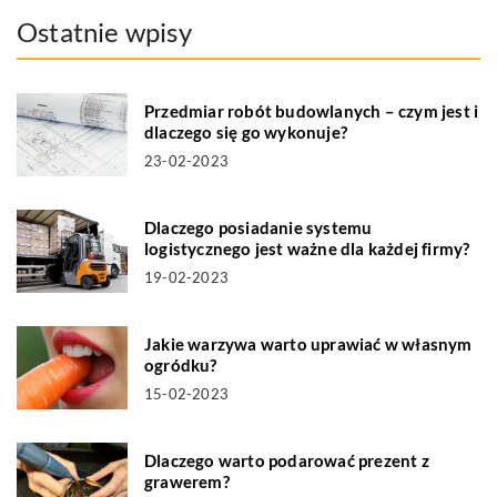
Ostatnie wpisy
Przedmiar robót budowlanych – czym jest i
dlaczego się go wykonuje?
23-02-2023
Dlaczego posiadanie systemu
logistycznego jest ważne dla każdej firmy?
19-02-2023
Jakie warzywa warto uprawiać w własnym
ogródku?
15-02-2023
Dlaczego warto podarować prezent z
grawerem?