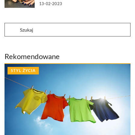
13-02-2023
Rekomendowane
STYL ŻYCIA