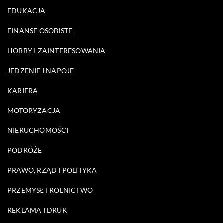
EDUKACJA
FINANSE OSOBISTE
HOBBY I ZAINTERESOWANIA
JEDZENIE I NAPOJE
KARIERA
MOTORYZACJA
NIERUCHOMOŚCI
PODRÓŻE
PRAWO, RZĄD I POLITYKA
PRZEMYSŁ I ROLNICTWO
REKLAMA I DRUK