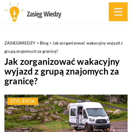
ZASIEGWIEDZY
>
Blog
>
Jak zorganizować wakacyjny wyjazd z
grupą znajomych za granicę?
Jak zorganizować wakacyjny
wyjazd z grupą znajomych za
granicę?
STYL ŻYCIA