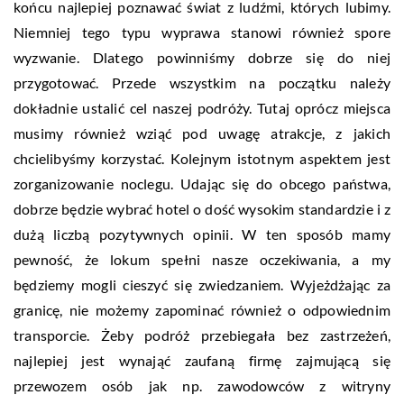
końcu najlepiej poznawać świat z ludźmi, których lubimy.
Niemniej tego typu wyprawa stanowi również spore
wyzwanie. Dlatego powinniśmy dobrze się do niej
przygotować. Przede wszystkim na początku należy
dokładnie ustalić cel naszej podróży. Tutaj oprócz miejsca
musimy również wziąć pod uwagę atrakcje, z jakich
chcielibyśmy korzystać. Kolejnym istotnym aspektem jest
zorganizowanie noclegu. Udając się do obcego państwa,
dobrze będzie wybrać hotel o dość wysokim standardzie i z
dużą liczbą pozytywnych opinii. W ten sposób mamy
pewność, że lokum spełni nasze oczekiwania, a my
będziemy mogli cieszyć się zwiedzaniem. Wyjeżdżając za
granicę, nie możemy zapominać również o odpowiednim
transporcie. Żeby podróż przebiegała bez zastrzeżeń,
najlepiej jest wynająć zaufaną firmę zajmującą się
przewozem osób jak np. zawodowców z witryny