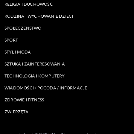
RELIGIA I DUCHOWOŚĆ
RODZINA I WYCHOWANIE DZIECI
SPOŁECZEŃSTWO
SPORT
STYL I MODA
SZTUKA I ZAINTERESOWANIA
TECHNOLOGIA I KOMPUTERY
WIADOMOŚCI / POGODA / INFORMACJE
ZDROWIE I FITNESS
ZWIERZĘTA