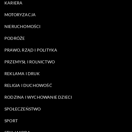
KARIERA
MOTORYZACJA
NIERUCHOMOŚCI
PODRÓŻE
PRAWO, RZĄD I POLITYKA
PRZEMYSŁ I ROLNICTWO
REKLAMA I DRUK
RELIGIA I DUCHOWOŚĆ
RODZINA I WYCHOWANIE DZIECI
SPOŁECZEŃSTWO
SPORT