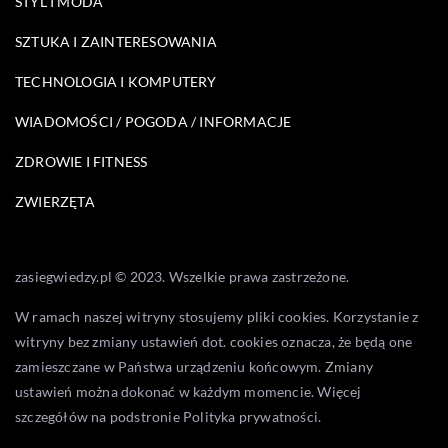
STYL I MODA
SZTUKA I ZAINTERESOWANIA
TECHNOLOGIA I KOMPUTERY
WIADOMOŚCI / POGODA / INFORMACJE
ZDROWIE I FITNESS
ZWIERZĘTA
zasiegwiedzy.pl © 2023. Wszelkie prawa zastrzeżone.
W ramach naszej witryny stosujemy pliki cookies. Korzystanie z
witryny bez zmiany ustawień dot. cookies oznacza, że będą one
zamieszczane w Państwa urządzeniu końcowym. Zmiany
ustawień można dokonać w każdym momencie. Więcej
szczegółów na podstronie
Polityka prywatności
.