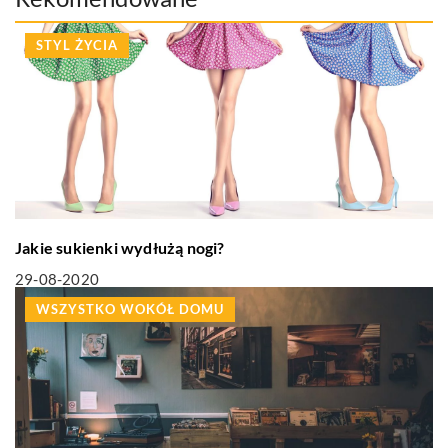
STYL ŻYCIA
Jakie sukienki wydłużą nogi?
29-08-2020
WSZYSTKO WOKÓŁ DOMU