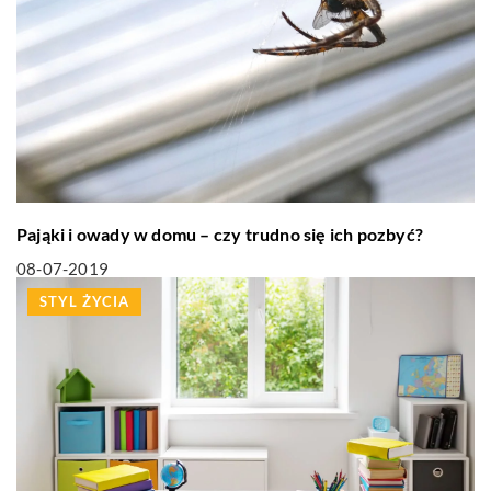
Pająki i owady w domu – czy trudno się ich pozbyć?
08-07-2019
STYL ŻYCIA