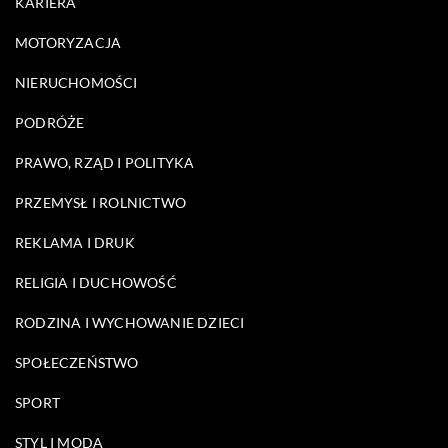
KARIERA
MOTORYZACJA
NIERUCHOMOŚCI
PODRÓŻE
PRAWO, RZĄD I POLITYKA
PRZEMYSŁ I ROLNICTWO
REKLAMA I DRUK
RELIGIA I DUCHOWOŚĆ
RODZINA I WYCHOWANIE DZIECI
SPOŁECZEŃSTWO
SPORT
STYL I MODA