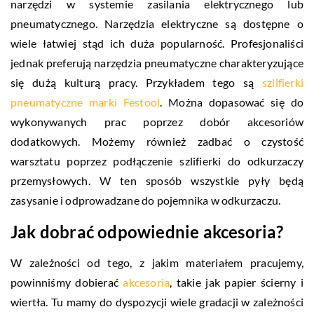
narzędzi w systemie zasilania elektrycznego lub
pneumatycznego. Narzędzia elektryczne są dostępne o
wiele łatwiej stąd ich duża popularność. Profesjonaliści
jednak preferują narzędzia pneumatyczne charakteryzujące
się dużą kulturą pracy. Przykładem tego są
szlifierki
pneumatyczne marki Festool
. Można dopasować się do
wykonywanych prac poprzez dobór akcesoriów
dodatkowych. Możemy również zadbać o czystość
warsztatu poprzez podłączenie szlifierki do odkurzaczy
przemysłowych. W ten sposób wszystkie pyły będą
zasysanie i odprowadzane do pojemnika w odkurzaczu.
Jak dobrać odpowiednie akcesoria?
W zależności od tego, z jakim materiałem pracujemy,
powinniśmy dobierać
akcesoria
, takie jak papier ścierny i
wiertła. Tu mamy do dyspozycji wiele gradacji w zależności