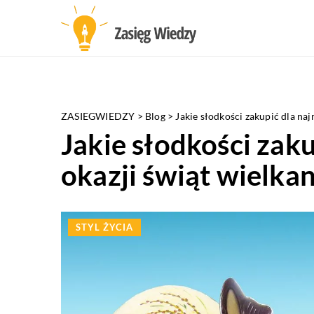
ZASIEGWIEDZY
>
Blog
>
Jakie słodkości zakupić dla na
Jakie słodkości zak
okazji świąt wielka
STYL ŻYCIA