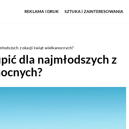
REKLAMA I DRUK
SZTUKA I ZAINTERESOWANIA
jmłodszych z okazji świąt wielkanocnych?
upić dla najmłodszych z
nocnych?