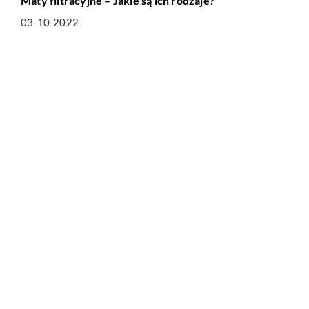
Maty filtracyjne – Jakie są ich rodzaje?
03-10-2022