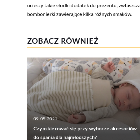
ucieszy takie słodki dodatek do prezentu, zwłaszcza
bombonierki zawierające kilka różnych smaków.
ZOBACZ RÓWNIEŻ
09-05-2021
Czym kierować się przy wyborze akcesoriów
do spania dla najmłodszych?