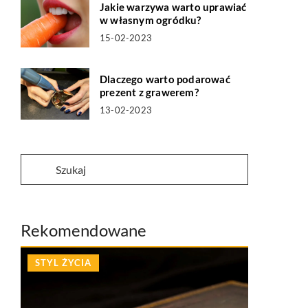
Jakie warzywa warto uprawiać
w własnym ogródku?
15-02-2023
Dlaczego warto podarować
prezent z grawerem?
13-02-2023
Rekomendowane
STYL ŻYCIA