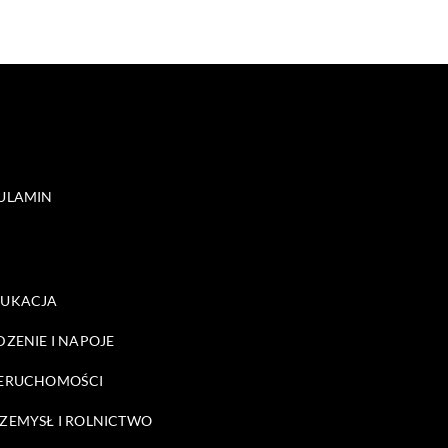
ULAMIN
DUKACJA
DZENIE I NAPOJE
ERUCHOMOŚCI
ZEMYSŁ I ROLNICTWO