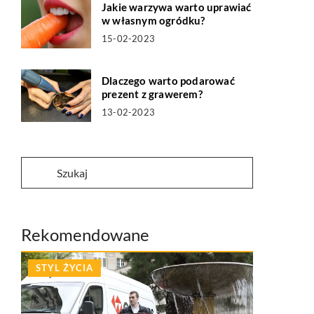
Jakie warzywa warto uprawiać
w własnym ogródku?
15-02-2023
Dlaczego warto podarować
prezent z grawerem?
13-02-2023
Rekomendowane
STYL ŻYCIA