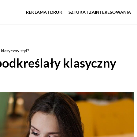
REKLAMA I DRUK
SZTUKA I ZAINTERESOWANIA
 klasyczny styl?
podkreślały klasyczny