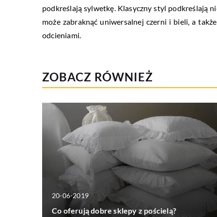
podkreślają sylwetkę. Klasyczny styl podkreślają ni
może zabraknąć uniwersalnej czerni i bieli, a takż
odcieniami.
ZOBACZ RÓWNIEŻ
20-06-2019
Co oferują dobre sklepy z pościelą?