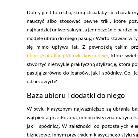
Dobry gust to cecha, którą chciałaby się charakter
nauczyć albo stosować pewne triki, które poz
najbardziej uniwersalnym, a jednocześnie bardzo pr
modele ubrań do niego pasują? Warto stawiać w t
się mimo upływu lat. Z pewnością takim prz
https://soitalian.pl/bluzki-koszulowe/
, które świe
stworzyć niezwykle praktyczną stylizację, która 
pasują zarówno do jeansów, jak i spódnicy. Co j
odzieżowych?
Baza ubioru i dodatki do niego
W stylu klasycznym najważniejsze są ubrania baz
wątpienia przedłużana, minimalistyczna marynarka
jak i spódnicą. W zależności od pozostałych el
biznesowe. Innym przykładem klasycznego stylu są