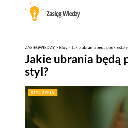
ZASIEGWIEDZY
>
Blog
>
Jakie ubrania będą podkreślały
Jakie ubrania będą 
styl?
STYL ŻYCIA