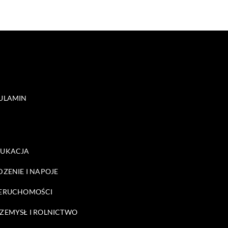
ULAMIN
DUKACJA
DZENIE I NAPOJE
ERUCHOMOŚCI
ZEMYSŁ I ROLNICTWO