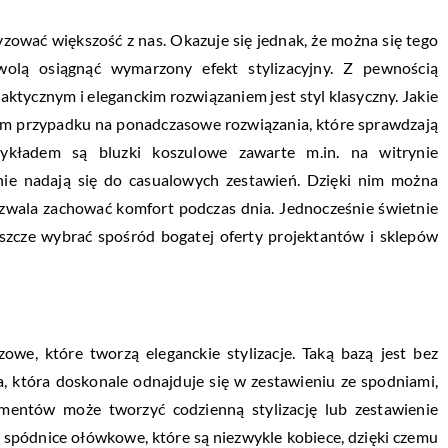
yzować większość z nas. Okazuje się jednak, że można się tego
wolą osiągnąć wymarzony efekt stylizacyjny. Z pewnością
aktycznym i eleganckim rozwiązaniem jest styl klasyczny. Jakie
ym przypadku na ponadczasowe rozwiązania, które sprawdzają
ykładem są bluzki koszulowe zawarte m.in. na witrynie
tnie nadają się do casualowych zestawień. Dzięki nim można
pozwala zachować komfort podczas dnia. Jednocześnie świetnie
eszcze wybrać spośród bogatej oferty projektantów i sklepów
owe, które tworzą eleganckie stylizacje. Taką bazą jest bez
, która doskonale odnajduje się w zestawieniu ze spodniami,
ementów może tworzyć codzienną stylizację lub zestawienie
 spódnice ołówkowe, które są niezwykle kobiece, dzięki czemu