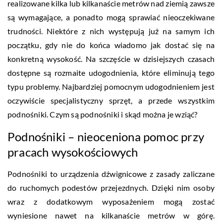
realizowane kilka lub kilkanaście metrów nad ziemią zawsze
są wymagające, a ponadto mogą sprawiać nieoczekiwane
trudności. Niektóre z nich występują już na samym ich
początku, gdy nie do końca wiadomo jak dostać się na
konkretną wysokość. Na szczęście w dzisiejszych czasach
dostępne są rozmaite udogodnienia, które eliminują tego
typu problemy. Najbardziej pomocnym udogodnieniem jest
oczywiście specjalistyczny sprzęt, a przede wszystkim
podnośniki. Czym są podnośniki i skąd można je wziąć?
Podnośniki – nieoceniona pomoc przy
pracach wysokościowych
Podnośniki to urządzenia dźwignicowe z zasady zaliczane
do ruchomych podestów przejezdnych. Dzięki nim osoby
wraz z dodatkowym wyposażeniem mogą zostać
wyniesione nawet na kilkanaście metrów w górę.