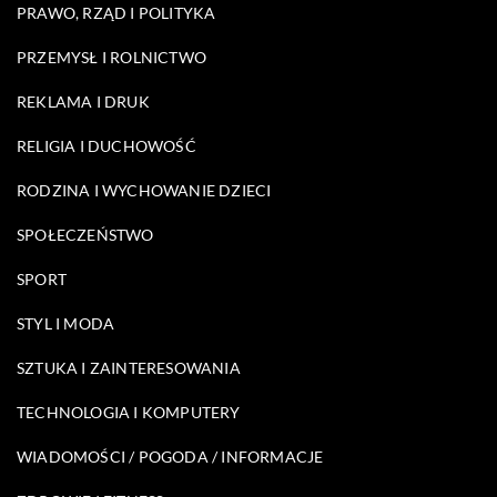
PRAWO, RZĄD I POLITYKA
PRZEMYSŁ I ROLNICTWO
REKLAMA I DRUK
RELIGIA I DUCHOWOŚĆ
RODZINA I WYCHOWANIE DZIECI
SPOŁECZEŃSTWO
SPORT
STYL I MODA
SZTUKA I ZAINTERESOWANIA
TECHNOLOGIA I KOMPUTERY
WIADOMOŚCI / POGODA / INFORMACJE