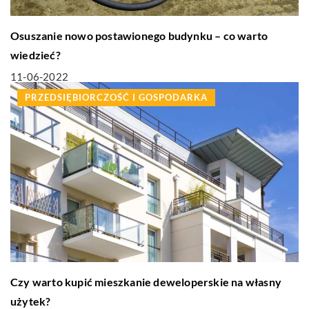
Osuszanie nowo postawionego budynku – co warto
wiedzieć?
11-06-2022
PRZEDSIĘBIORCZOŚĆ I GOSPODARKA
Czy warto kupić mieszkanie deweloperskie na własny
użytek?