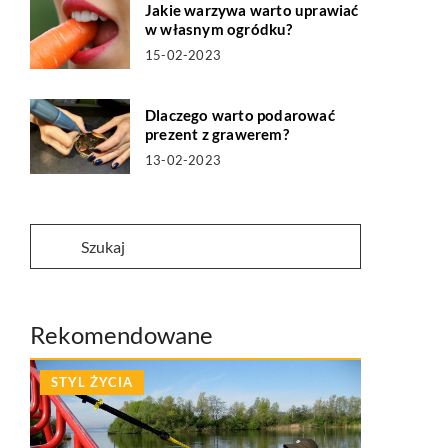
Jakie warzywa warto uprawiać
w własnym ogródku?
15-02-2023
Dlaczego warto podarować
prezent z grawerem?
13-02-2023
Rekomendowane
STYL ŻYCIA