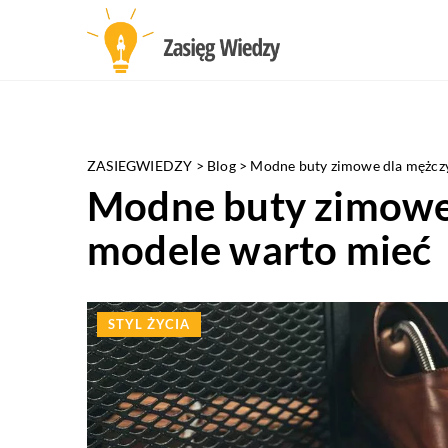
ZASIEGWIEDZY
>
Blog
>
Modne buty zimowe dla mężczy
Modne buty zimowe 
modele warto mieć
STYL ŻYCIA