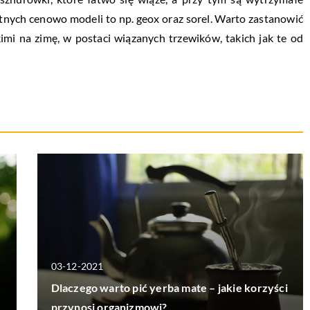
stnych cenowo modeli to np. geox oraz sorel. Warto zastanowić
imi na zimę, w postaci wiązanych trzewików, takich jak te od
03-12-2021
a
Dlaczego warto pić yerba mate – jakie korzyści
przynosi organizmowi?