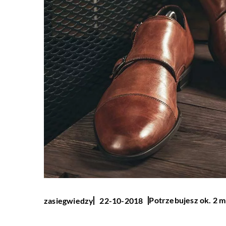
Potrzebujesz ok. 2 m
zasiegwiedzy
22-10-2018