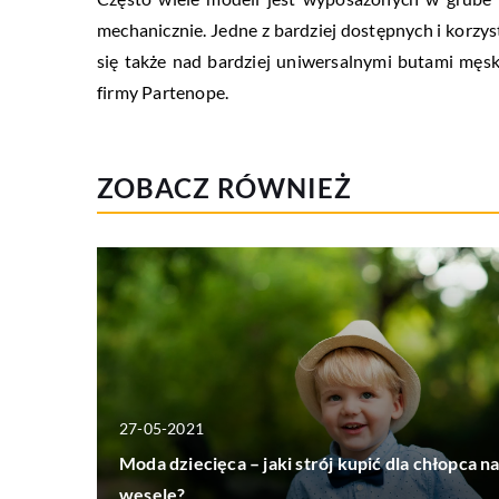
mechanicznie. Jedne z bardziej dostępnych i korzy
się także nad bardziej uniwersalnymi butami męsk
firmy Partenope.
ZOBACZ RÓWNIEŻ
27-05-2021
Moda dziecięca – jaki strój kupić dla chłopca n
wesele?