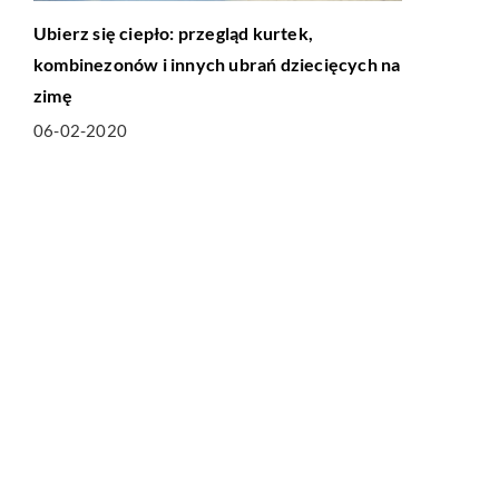
Ubierz się ciepło: przegląd kurtek,
kombinezonów i innych ubrań dziecięcych na
zimę
06-02-2020