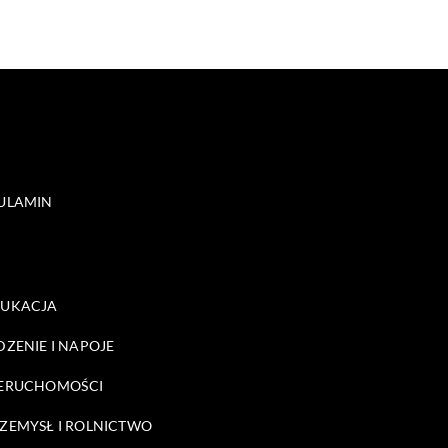
ULAMIN
DUKACJA
DZENIE I NAPOJE
ERUCHOMOŚCI
ZEMYSŁ I ROLNICTWO