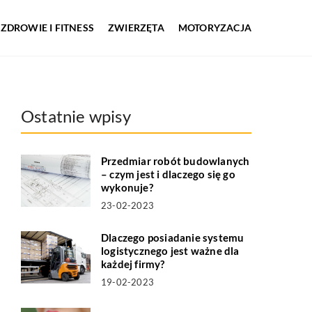
ZDROWIE I FITNESS
ZWIERZĘTA
MOTORYZACJA
Ostatnie wpisy
Przedmiar robót budowlanych
– czym jest i dlaczego się go
wykonuje?
23-02-2023
Dlaczego posiadanie systemu
logistycznego jest ważne dla
każdej firmy?
19-02-2023