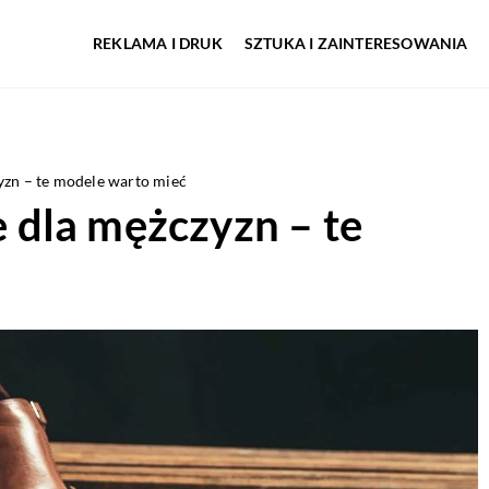
REKLAMA I DRUK
SZTUKA I ZAINTERESOWANIA
zn – te modele warto mieć
dla mężczyzn – te