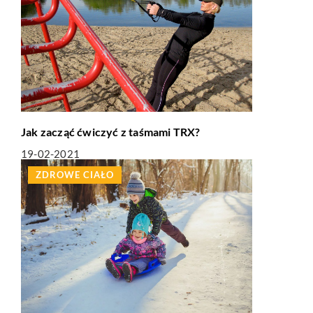
Jak zacząć ćwiczyć z taśmami TRX?
19-02-2021
ZDROWE CIAŁO