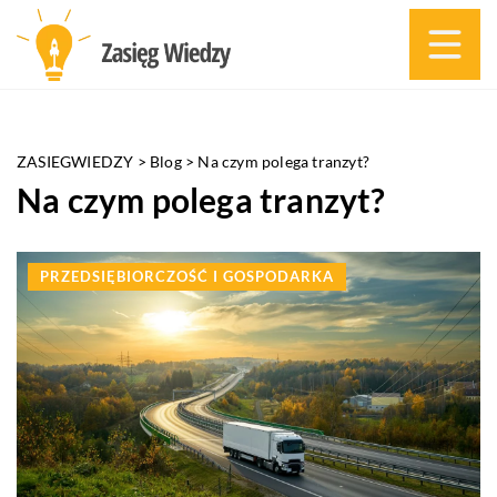
ZASIEGWIEDZY
>
Blog
>
Na czym polega tranzyt?
Na czym polega tranzyt?
PRZEDSIĘBIORCZOŚĆ I GOSPODARKA