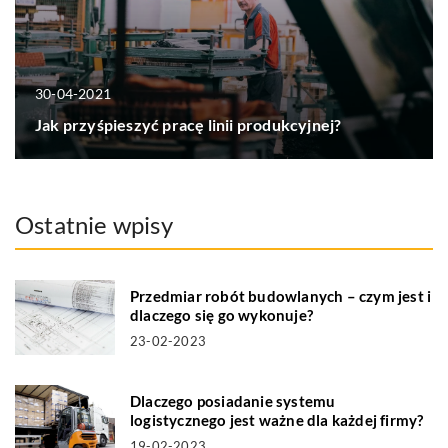
30-04-2021
Jak przyśpieszyć pracę linii produkcyjnej?
Ostatnie wpisy
Przedmiar robót budowlanych – czym jest i
dlaczego się go wykonuje?
23-02-2023
Dlaczego posiadanie systemu
logistycznego jest ważne dla każdej firmy?
19-02-2023