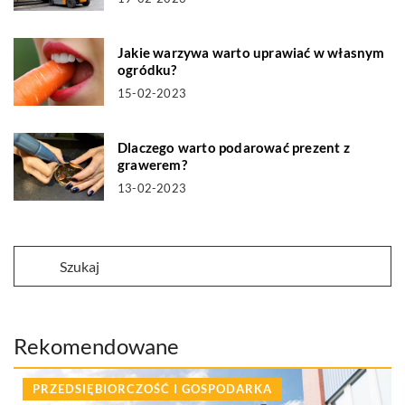
Jakie warzywa warto uprawiać w własnym
ogródku?
15-02-2023
Dlaczego warto podarować prezent z
grawerem?
13-02-2023
Rekomendowane
PRZEDSIĘBIORCZOŚĆ I GOSPODARKA