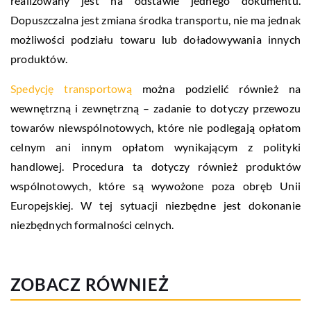
realizowany jest na odstawie jednego dokumentu.
Dopuszczalna jest zmiana środka transportu, nie ma jednak
możliwości podziału towaru lub doładowywania innych
produktów.
Spedycję transportową
można podzielić również na
wewnętrzną i zewnętrzną – zadanie to dotyczy przewozu
towarów niewspólnotowych, które nie podlegają opłatom
celnym ani innym opłatom wynikającym z polityki
handlowej. Procedura ta dotyczy również produktów
wspólnotowych, które są wywożone poza obręb Unii
Europejskiej. W tej sytuacji niezbędne jest dokonanie
niezbędnych formalności celnych.
ZOBACZ RÓWNIEŻ