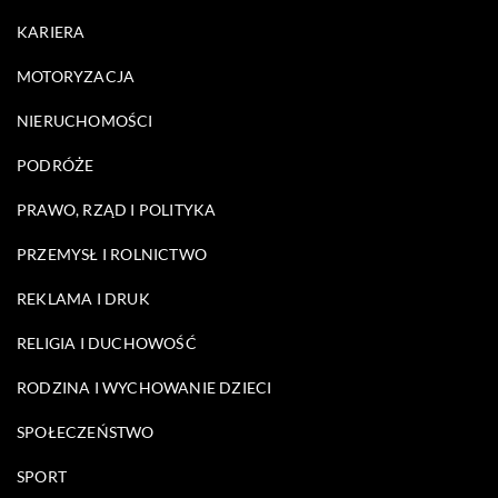
KARIERA
MOTORYZACJA
NIERUCHOMOŚCI
PODRÓŻE
PRAWO, RZĄD I POLITYKA
PRZEMYSŁ I ROLNICTWO
REKLAMA I DRUK
RELIGIA I DUCHOWOŚĆ
RODZINA I WYCHOWANIE DZIECI
SPOŁECZEŃSTWO
SPORT