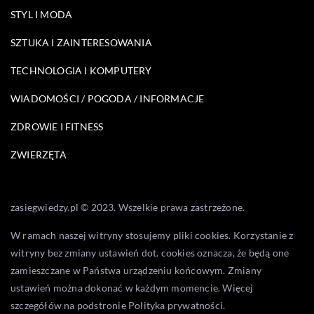
STYL I MODA
SZTUKA I ZAINTERESOWANIA
TECHNOLOGIA I KOMPUTERY
WIADOMOŚCI / POGODA / INFORMACJE
ZDROWIE I FITNESS
ZWIERZĘTA
zasiegwiedzy.pl © 2023. Wszelkie prawa zastrzeżone.
W ramach naszej witryny stosujemy pliki cookies. Korzystanie z
witryny bez zmiany ustawień dot. cookies oznacza, że będą one
zamieszczane w Państwa urządzeniu końcowym. Zmiany
ustawień można dokonać w każdym momencie. Więcej
szczegółów na podstronie
Polityka prywatności
.