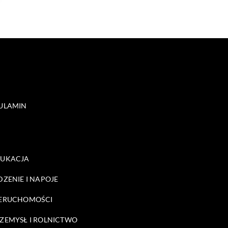
ULAMIN
DUKACJA
DZENIE I NAPOJE
ERUCHOMOŚCI
ZEMYSŁ I ROLNICTWO