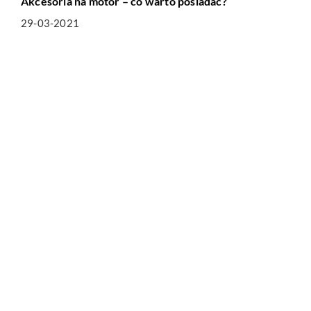
Akcesoria na motor – co warto posiadać?
29-03-2021