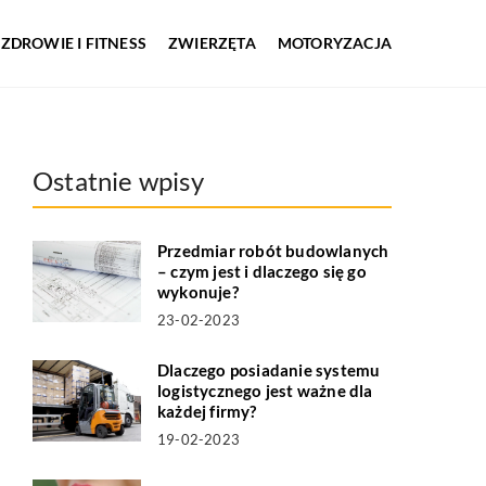
ZDROWIE I FITNESS
ZWIERZĘTA
MOTORYZACJA
Ostatnie wpisy
Przedmiar robót budowlanych
– czym jest i dlaczego się go
wykonuje?
23-02-2023
Dlaczego posiadanie systemu
logistycznego jest ważne dla
każdej firmy?
19-02-2023