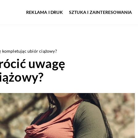
REKLAMA I DRUK
SZTUKA I ZAINTERESOWANIA
ę kompletując ubiór ciążowy?
wrócić uwagę
ciążowy?