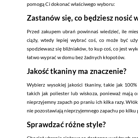
pomogą Ci dokonać właściwego wyboru:
Zastanów się, co będziesz nosić 
Przed zakupem ubrań powinnaś wiedzieć, ile miesię
ciąży, wtedy lepiej wybrać coś, co może być uży
spodziewasz się bliźniaków, to kup coś, co jest wy
łatwo wyprać w domu bez żadnych kłopotów.
Jakość tkaniny ma znaczenie?
Wybierz wysokiej jakości tkaniny, takie jak 100
takich jak poliester lub wiskoza, ponieważ mają o
nieprzyjemny zapach po praniu ich kilka razy. Włókn
nie pozostawiają nieprzyjemnego zapachu po kilku 
Sprawdzać różne style?
Chociaż ubrania ciążowe są dostępne w różnych rozm