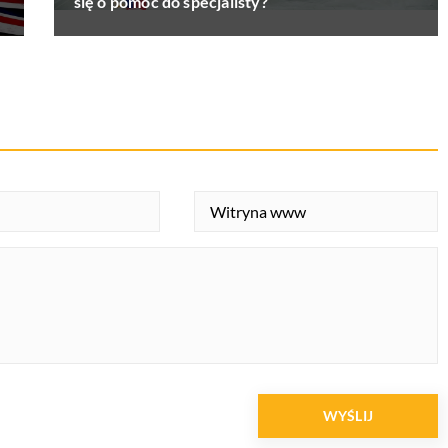
się o pomoc do specjalisty?