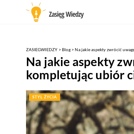
ZASIEGWIEDZY
>
Blog
>
Na jakie aspekty zwrócić uwag
Na jakie aspekty z
kompletując ubiór 
STYL ŻYCIA