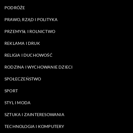
PODRÓŻE
PRAWO, RZĄD I POLITYKA
PRZEMYSŁ I ROLNICTWO
REKLAMA I DRUK
RELIGIA I DUCHOWOŚĆ
RODZINA I WYCHOWANIE DZIECI
SPOŁECZEŃSTWO
SPORT
STYL I MODA
SZTUKA I ZAINTERESOWANIA
TECHNOLOGIA I KOMPUTERY