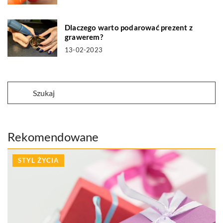
Dlaczego warto podarować prezent z
grawerem?
13-02-2023
Rekomendowane
STYL ŻYCIA