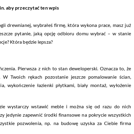
in. aby przeczytać ten wpis
i drewnianej, wybrałeś firmę, która wykona prace, masz już
szcze pytanie, jaką opcję odbioru domu wybrać – w stanie
cje? Która będzie lepsza?
zenia. Pierwsza z nich to stan deweloperski. Oznacza to, że
e. W Twoich rękach pozostanie jeszcze pomalowanie ścian,
, wykończenie łazienki płytkami, biały montaż, wyłożenie
zie wystarczy wstawić meble i można się od razu do nich
czy jedynie zapewnić środki finansowe na pokrycie wszystkich
ystkie pozwolenia, np. na budowę uzyska za Ciebie firma