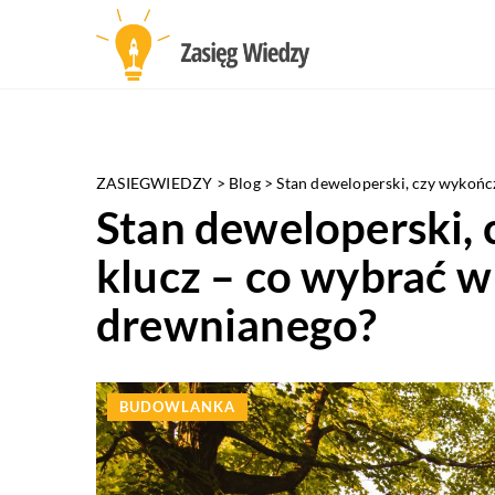
ZASIEGWIEDZY
>
Blog
>
Stan deweloperski, czy wykoń
Stan deweloperski,
klucz – co wybrać 
drewnianego?
BUDOWLANKA