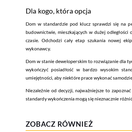
Dla kogo, która opcja
Dom w standardzie pod klucz sprawdzi się na pe
budownictwie, mieszkających w dużej odległości od
czasie. Odchodzi cały etap szukania nowej eki
wykonawcy.
Dom w stanie deweloperskim to rozwiązanie dla tyc
wykończyć posiadłość w bardzo wysokim standa
umiejętności, aby niektóre prace wykonać samodziel
Niezależnie od decyzji, najważniejsze to zapozna
standardy wykończenia mogą się nieznacznie różni
ZOBACZ RÓWNIEŻ