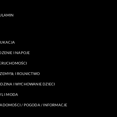
ULAMIN
DUKACJA
DZENIE I NAPOJE
ERUCHOMOŚCI
ZEMYSŁ I ROLNICTWO
DZINA I WYCHOWANIE DZIECI
YL I MODA
ADOMOŚCI / POGODA / INFORMACJE