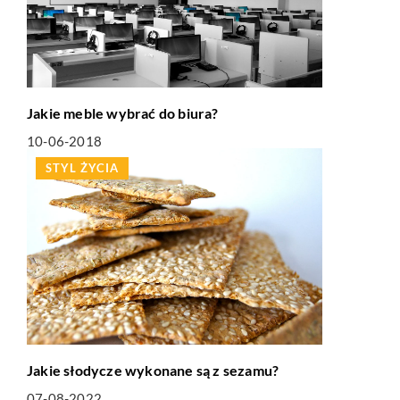
Jakie meble wybrać do biura?
10-06-2018
STYL ŻYCIA
Jakie słodycze wykonane są z sezamu?
07-08-2022