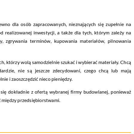
wno dla osób zapracowanych, nieznających się zupełnie na
 realizowanej inwestycji, a także dla tych, którym zależy na
py, zgrywania terminów, kupowania materiałów, pilnowania
h, którzy wolą samodzielnie szukać i wybierać materiały. Chcą
rdzie, nie są jeszcze zdecydowani, czego chcą lub mają
nie i zaoszczędzić nieco pieniędzy.
ć się dokładnie z ofertą wybranej firmy budowlanej, ponieważ
ć między przedsiębiorstwami.