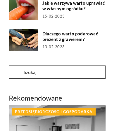
Jakie warzywa warto uprawiać
w własnym ogródku?
15-02-2023
Dlaczego warto podarować
prezent z grawerem?
13-02-2023
Rekomendowane
PRZEDSIĘBIORCZOŚĆ I GOSPODARKA