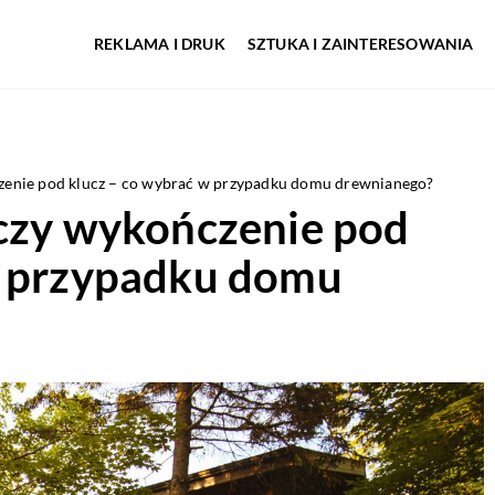
REKLAMA I DRUK
SZTUKA I ZAINTERESOWANIA
czenie pod klucz – co wybrać w przypadku domu drewnianego?
 czy wykończenie pod
w przypadku domu