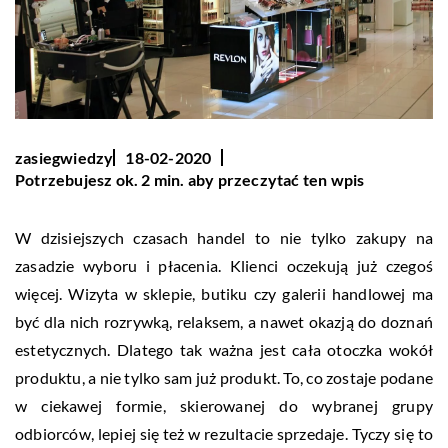
zasiegwiedzy
18-02-2020
Potrzebujesz ok. 2 min. aby przeczytać ten wpis
W dzisiejszych czasach handel to nie tylko zakupy na
zasadzie wyboru i płacenia. Klienci oczekują już czegoś
więcej. Wizyta w sklepie, butiku czy galerii handlowej ma
być dla nich rozrywką, relaksem, a nawet okazją do doznań
estetycznych. Dlatego tak ważna jest cała otoczka wokół
produktu, a nie tylko sam już produkt. To, co zostaje podane
w ciekawej formie, skierowanej do wybranej grupy
odbiorców, lepiej się też w rezultacie sprzedaje. Tyczy się to