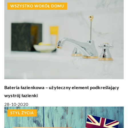
WSZYSTKO WOKÓŁ DOMU
Bateria łazienkowa – użyteczny element podkreślający
wystrój łazienki
28-10-2020
STYL ŻYCIA