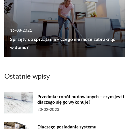
16-08-2021
Sprzęty do sprzątania – czego nie może zabraknąć
w domu?
Ostatnie wpisy
Przedmiar robót budowlanych – czym jest i
dlaczego się go wykonuje?
23-02-2023
Dlaczego posiadanie systemu