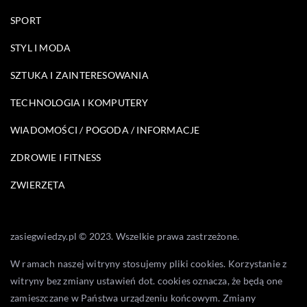
SPORT
STYL I MODA
SZTUKA I ZAINTERESOWANIA
TECHNOLOGIA I KOMPUTERY
WIADOMOŚCI / POGODA / INFORMACJE
ZDROWIE I FITNESS
ZWIERZĘTA
zasiegwiedzy.pl © 2023. Wszelkie prawa zastrzeżone.
W ramach naszej witryny stosujemy pliki cookies. Korzystanie z
witryny bez zmiany ustawień dot. cookies oznacza, że będą one
zamieszczane w Państwa urządzeniu końcowym. Zmiany