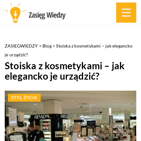
ZASIEGWIEDZY
>
Blog
>
Stoiska z kosmetykami – jak elegancko
je urządzić?
Stoiska z kosmetykami – jak
elegancko je urządzić?
STYL ŻYCIA