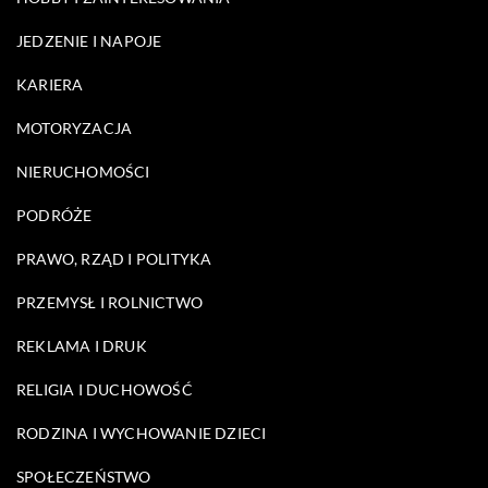
JEDZENIE I NAPOJE
KARIERA
MOTORYZACJA
NIERUCHOMOŚCI
PODRÓŻE
PRAWO, RZĄD I POLITYKA
PRZEMYSŁ I ROLNICTWO
REKLAMA I DRUK
RELIGIA I DUCHOWOŚĆ
RODZINA I WYCHOWANIE DZIECI
SPOŁECZEŃSTWO