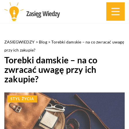
ZASIEGWIEDZY
>
Blog
>
Torebki damskie – na co zwracać uwagę
przy ich zakupie?
Torebki damskie – na co
zwracać uwagę przy ich
zakupie?
STYL ŻYCIA