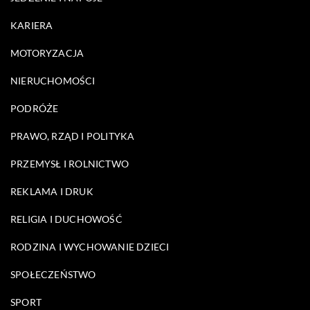
KARIERA
MOTORYZACJA
NIERUCHOMOŚCI
PODRÓŻE
PRAWO, RZĄD I POLITYKA
PRZEMYSŁ I ROLNICTWO
REKLAMA I DRUK
RELIGIA I DUCHOWOŚĆ
RODZINA I WYCHOWANIE DZIECI
SPOŁECZEŃSTWO
SPORT