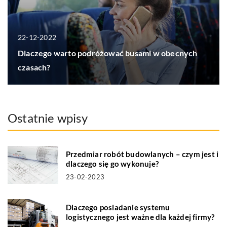
22-12-2022
Dlaczego warto podróżować busami w obecnych
czasach?
Ostatnie wpisy
Przedmiar robót budowlanych – czym jest i
dlaczego się go wykonuje?
23-02-2023
Dlaczego posiadanie systemu
logistycznego jest ważne dla każdej firmy?