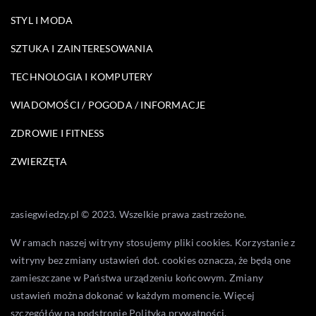
STYL I MODA
SZTUKA I ZAINTERESOWANIA
TECHNOLOGIA I KOMPUTERY
WIADOMOŚCI / POGODA / INFORMACJE
ZDROWIE I FITNESS
ZWIERZĘTA
zasiegwiedzy.pl © 2023. Wszelkie prawa zastrzeżone.
W ramach naszej witryny stosujemy pliki cookies. Korzystanie z
witryny bez zmiany ustawień dot. cookies oznacza, że będą one
zamieszczane w Państwa urządzeniu końcowym. Zmiany
ustawień można dokonać w każdym momencie. Więcej
szczegółów na podstronie
Polityka prywatności
.