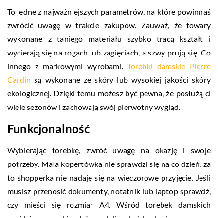
To jedne z najważniejszych parametrów, na które powinnaś
zwrócić uwagę w trakcie zakupów. Zauważ, że towary
wykonane z taniego materiału szybko tracą kształt i
wycierają się na rogach lub zagięciach, a szwy prują się. Co
innego z markowymi wyrobami.
Torebki damskie Pierre
Cardin
są wykonane ze skóry lub wysokiej jakości skóry
ekologicznej. Dzięki temu możesz być pewna, że posłużą ci
wiele sezonów i zachowają swój pierwotny wygląd.
Funkcjonalność
Wybierając torebkę, zwróć uwagę na okazję i swoje
potrzeby. Mała kopertówka nie sprawdzi się na co dzień, za
to shopperka nie nadaje się na wieczorowe przyjęcie. Jeśli
musisz przenosić dokumenty, notatnik lub laptop sprawdź,
czy mieści się rozmiar A4. Wśród torebek damskich