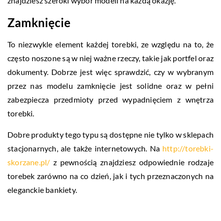
znajdziesz szeroki wybór modeli na każdą okazję.
Zamknięcie
To niezwykle element każdej torebki, ze względu na to, że
często noszone są w niej ważne rzeczy, takie jak portfel oraz
dokumenty. Dobrze jest więc sprawdzić, czy w wybranym
przez nas modelu zamknięcie jest solidne oraz w pełni
zabezpiecza przedmioty przed wypadnięciem z wnętrza
torebki.
Dobre produkty tego typu są dostępne nie tylko w sklepach
stacjonarnych, ale także internetowych. Na
http://torebki-
skorzane.pl/
z pewnością znajdziesz odpowiednie rodzaje
torebek zarówno na co dzień, jak i tych przeznaczonych na
eleganckie bankiety.