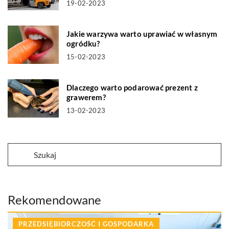
19-02-2023
Jakie warzywa warto uprawiać w własnym
ogródku?
15-02-2023
Dlaczego warto podarować prezent z
grawerem?
13-02-2023
Rekomendowane
PRZEDSIĘBIORCZOŚĆ I GOSPODARKA