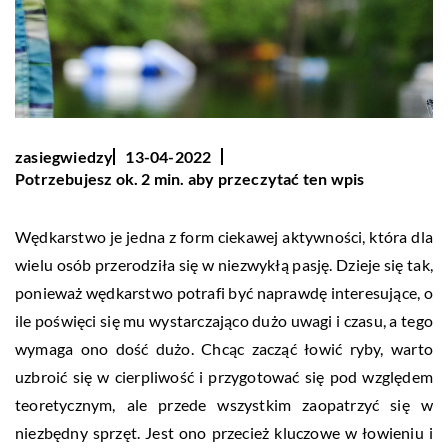
zasiegwiedzy
13-04-2022
Potrzebujesz ok. 2 min. aby przeczytać ten wpis
Wędkarstwo je jedna z form ciekawej aktywności, która dla
wielu osób przerodziła się w niezwykłą pasję. Dzieje się tak,
ponieważ wędkarstwo potrafi być naprawdę interesujące, o
ile poświęci się mu wystarczająco dużo uwagi i czasu, a tego
wymaga ono dość dużo. Chcąc zacząć łowić ryby, warto
uzbroić się w cierpliwość i przygotować się pod względem
teoretycznym, ale przede wszystkim zaopatrzyć się w
niezbędny sprzęt. Jest ono przecież kluczowe w łowieniu i