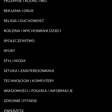
PRZEMYSŁ I ROLNICTWO
REKLAMA I DRUK
RELIGIA I DUCHOWOŚĆ
RODZINA I WYCHOWANIE DZIECI
SPOŁECZEŃSTWO
SPORT
STYL I MODA
SZTUKA I ZAINTERESOWANIA
TECHNOLOGIA I KOMPUTERY
WIADOMOŚCI / POGODA / INFORMACJE
ZDROWIE I FITNESS
ZWIERZĘTA