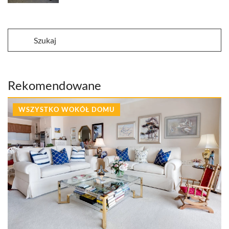
Rekomendowane
WSZYSTKO WOKÓŁ DOMU