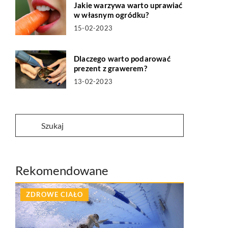
Jakie warzywa warto uprawiać
w własnym ogródku?
15-02-2023
Dlaczego warto podarować
prezent z grawerem?
13-02-2023
Rekomendowane
ZDROWE CIAŁO