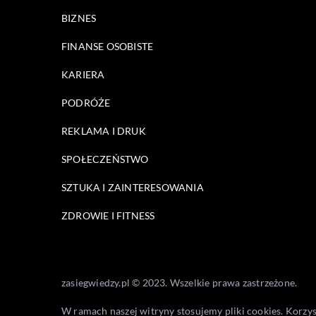
BIZNES
FINANSE OSOBISTE
KARIERA
PODRÓŻE
REKLAMA I DRUK
SPOŁECZEŃSTWO
SZTUKA I ZAINTERESOWANIA
ZDROWIE I FITNESS
zasiegwiedzy.pl © 2023. Wszelkie prawa zastrzeżone.
W ramach naszej witryny stosujemy pliki cookies. Korzy