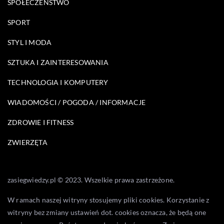
SPOŁECZEŃSTWO
SPORT
STYL I MODA
SZTUKA I ZAINTERESOWANIA
TECHNOLOGIA I KOMPUTERY
WIADOMOŚCI / POGODA / INFORMACJE
ZDROWIE I FITNESS
ZWIERZĘTA
zasiegwiedzy.pl © 2023. Wszelkie prawa zastrzeżone.
W ramach naszej witryny stosujemy pliki cookies. Korzystanie z
witryny bez zmiany ustawień dot. cookies oznacza, że będą one