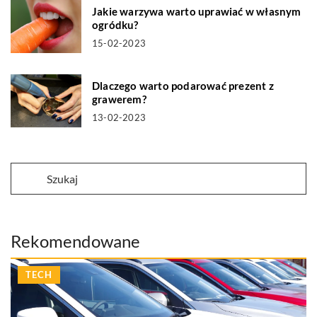
Jakie warzywa warto uprawiać w własnym
ogródku?
15-02-2023
Dlaczego warto podarować prezent z
grawerem?
13-02-2023
Rekomendowane
TECH