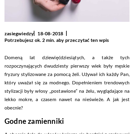
zasiegwiedzy
18-08-2018
Potrzebujesz ok. 2 min. aby przeczytać ten wpis
Domeną lat dziewięćdziesiątych, a także tych
rozpoczynających dwudziesty pierwszy wiek były męskie
fryzury stylizowane za pomocą żeli. Używał ich każdy Pan,
który uważał się za modnego. Dopełnieniem trendowych
stylizacji były włosy „postawione” na żelu, wyglądające na
lekko mokre, a czasem nawet na nieświeże. A jak jest
obecnie?
Godne zamienniki