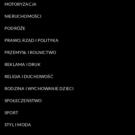
MOTORYZACJA
NIERUCHOMOŚCI
PODRÓŻE
PRAWO, RZĄD I POLITYKA
PRZEMYSŁ I ROLNICTWO
REKLAMA I DRUK
RELIGIA I DUCHOWOŚĆ
RODZINA I WYCHOWANIE DZIECI
SPOŁECZEŃSTWO
SPORT
STYL I MODA