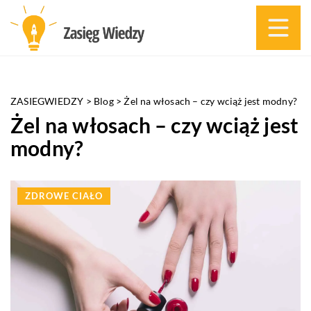
ZASIEGWIEDZY
>
Blog
>
Żel na włosach – czy wciąż jest modny?
Żel na włosach – czy wciąż jest
modny?
ZDROWE CIAŁO