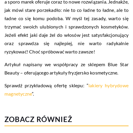
a sporo marek oferuje coraz to nowe rozwiązania. Jednakże,
jak mówi stare porzekadło: nie to co ładne to ładne, ale to
ładne co się komu podoba. W myśl tej zasady, warto się
trzymać swoich ulubionych i sprawdzonych kosmetyków.
Jeżeli efekt jaki daje żel do włosów jest satysfakcjonujący
oraz sprawdza się najlepiej, nie warto radykalnie
ryzykować! Choć spróbować warto zawsze!
Artykuł napisany we współpracy ze sklepem Blue Star
Beauty – oferującego artykuły fryzjersko kosmetyczne.
Sprawdź przykładową ofertę sklepu: “
lakiery hybrydowe
magnetyczne
”.
ZOBACZ RÓWNIEŻ