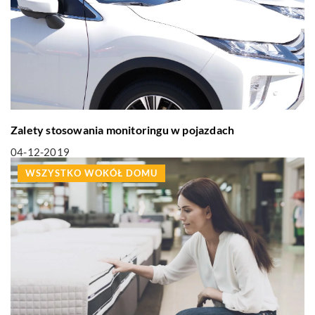
Zalety stosowania monitoringu w pojazdach
04-12-2019
WSZYSTKO WOKÓŁ DOMU