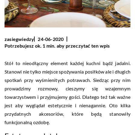
zasiegwiedzy
24-06-2020
Potrzebujesz ok. 1 min. aby przeczytać ten wpis
Stół to nieodłączny element każdej kuchni bądź jadalni.
Stanowi nie tylko miejsce spożywania posiłków ale i długich
spotkań przy wyśmienitych potrawach. Siedząc przy nim
prowadzimy rozmowy, cieszymy się wzajemnym
towarzystwem i przyjmujemy gości. Dlatego też tak ważne
jest aby wyglądał estetycznie i nienagannie. Oto kilka
przydatnych akcesoriów, które będą stanowiły
funkcjonalną ozdobę.