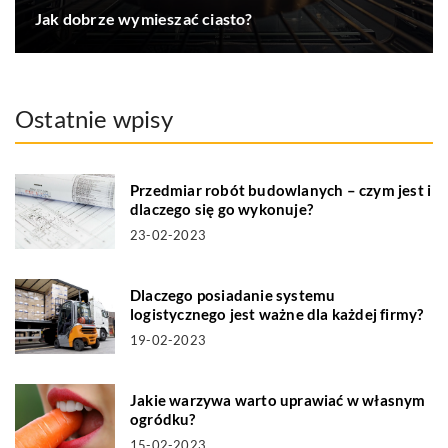
Jak dobrze wymieszać ciasto?
Ostatnie wpisy
Przedmiar robót budowlanych – czym jest i
dlaczego się go wykonuje?
23-02-2023
Dlaczego posiadanie systemu
logistycznego jest ważne dla każdej firmy?
19-02-2023
Jakie warzywa warto uprawiać w własnym
ogródku?
15-02-2023