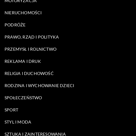
MOTORYZACJA
NIERUCHOMOŚCI
PODRÓŻE
PRAWO, RZĄD I POLITYKA
PRZEMYSŁ I ROLNICTWO
REKLAMA I DRUK
RELIGIA I DUCHOWOŚĆ
RODZINA I WYCHOWANIE DZIECI
SPOŁECZEŃSTWO
SPORT
STYL I MODA
SZTUKA I ZAINTERESOWANIA