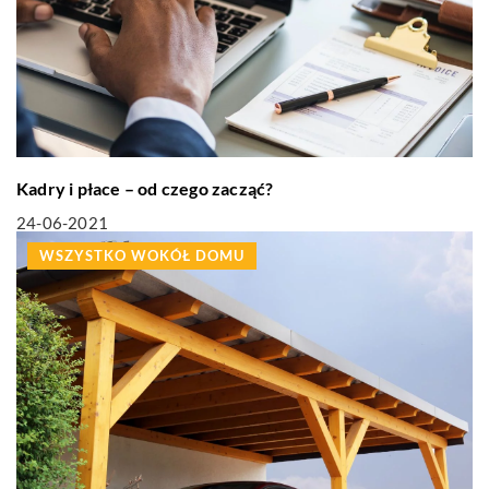
Kadry i płace – od czego zacząć?
24-06-2021
WSZYSTKO WOKÓŁ DOMU