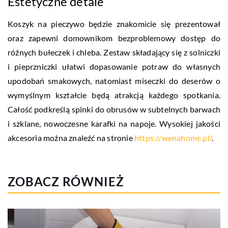
Estetyczne detale
Koszyk na pieczywo będzie znakomicie się prezentował
oraz zapewni domownikom bezproblemowy dostęp do
różnych bułeczek i chleba. Zestaw składający się z solniczki
i pieprzniczki ułatwi dopasowanie potraw do własnych
upodobań smakowych, natomiast miseczki do deserów o
wymyślnym kształcie będą atrakcją każdego spotkania.
Całość podkreślą spinki do obrusów w subtelnych barwach
i szklane, nowoczesne karafki na napoje. Wysokiej jakości
akcesoria można znaleźć na stronie
https://wenahome.pl/
.
ZOBACZ RÓWNIEŻ