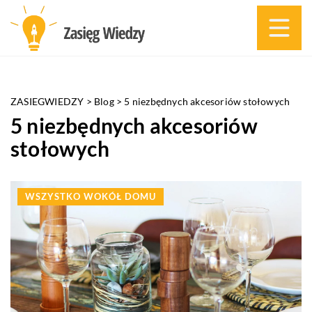
ZASIEGWIEDZY
>
Blog
>
5 niezbędnych akcesoriów stołowych
5 niezbędnych akcesoriów
stołowych
WSZYSTKO WOKÓŁ DOMU