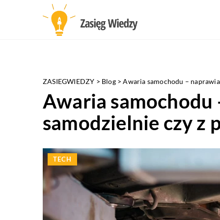
ZASIEGWIEDZY
>
Blog
>
Awaria samochodu – naprawiać
Awaria samochodu 
samodzielnie czy z 
TECH