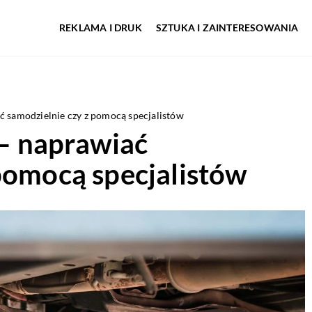
REKLAMA I DRUK
SZTUKA I ZAINTERESOWANIA
 samodzielnie czy z pomocą specjalistów
– naprawiać
pomocą specjalistów