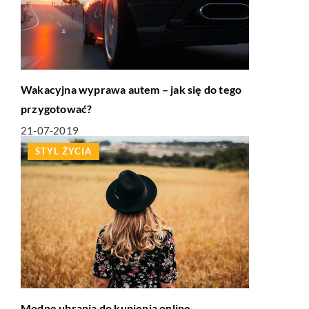
Wakacyjna wyprawa autem – jak się do tego
przygotować?
21-07-2019
STYL ŻYCIA
Modne ubrania do kupienia online