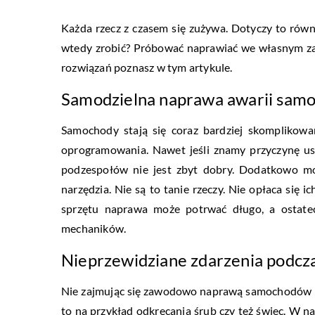
Każda rzecz z czasem się zużywa. Dotyczy to równ
wtedy zrobić? Próbować naprawiać we własnym zak
rozwiązań poznasz w tym artykule.
Samodzielna naprawa awarii sam
Samochody stają się coraz bardziej skomplikowan
oprogramowania. Nawet jeśli znamy przyczynę us
podzespołów nie jest zbyt dobry. Dodatkowo moż
narzędzia. Nie są to tanie rzeczy. Nie opłaca si
sprzętu naprawa może potrwać długo, a ostatec
mechaników.
Nieprzewidziane zdarzenia podcz
Nie zajmując się zawodowo naprawą samochodów m
to na przykład odkręcania śrub czy też świec. W n