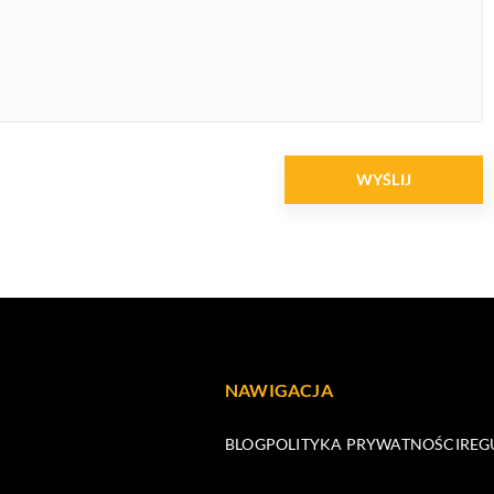
NAWIGACJA
BLOG
POLITYKA PRYWATNOŚCI
REG