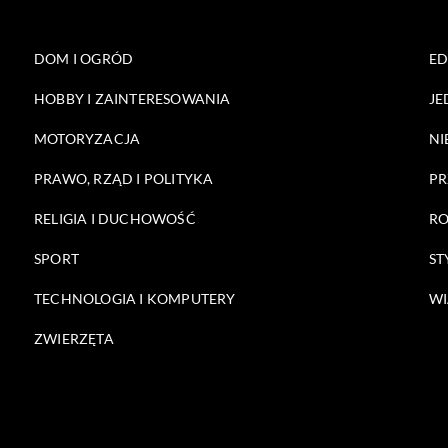
DOM I OGRÓD
E
HOBBY I ZAINTERESOWANIA
JE
MOTORYZACJA
NI
PRAWO, RZĄD I POLITYKA
PR
RELIGIA I DUCHOWOŚĆ
RO
SPORT
ST
TECHNOLOGIA I KOMPUTERY
WI
ZWIERZĘTA