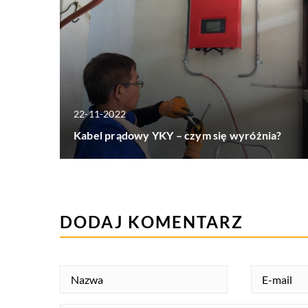
22-11-2022
Kabel prądowy YKY – czym się wyróżnia?
DODAJ KOMENTARZ