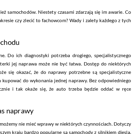
ież samochodów. Niestety czasami zdarzają się im awarie. Co
resie czy zlecić to fachowcom? Wady i zalety każdego z tych
ochodu
e. Do ich diagnostyki potrzeba drogiego, specjalistycznego
terki jej naprawa może nie być łatwa. Dostęp do niektórych
e się okazać, że do naprawy potrzebne są specjalistyczne
ę ich kupować do wykonania jednej naprawy. Bez odpowiedniego
znie i tak okaże się, że auto trzeba będzie oddać w ręce
as naprawy
ożemy nie mieć wprawy w niektórych czynnościach. Dotyczy
aszym kraju bardzo popularne są samochody z silnikiem diesla.