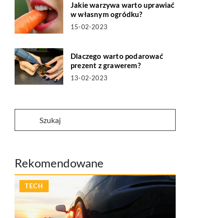
Jakie warzywa warto uprawiać
w własnym ogródku?
15-02-2023
Dlaczego warto podarować
prezent z grawerem?
13-02-2023
Rekomendowane
TECH