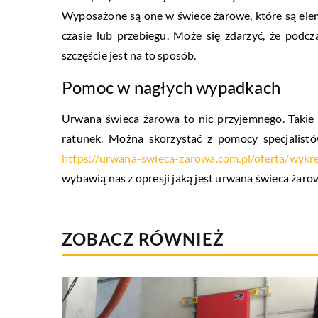
Wyposażone są one w świece żarowe, które są el
czasie lub przebiegu. Może się zdarzyć, że podc
szczęście jest na to sposób.
Pomoc w nagłych wypadkach
Urwana świeca żarowa to nic przyjemnego. Takie
ratunek. Można skorzystać z pomocy specjalist
https://urwana-swieca-zarowa.com.pl/oferta/wykr
wybawią nas z opresji jaką jest urwana świeca żaro
ZOBACZ RÓWNIEŻ