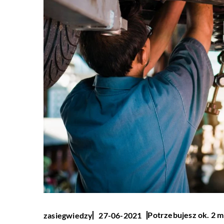
Potrzebujesz ok. 2 m
zasiegwiedzy
27-06-2021