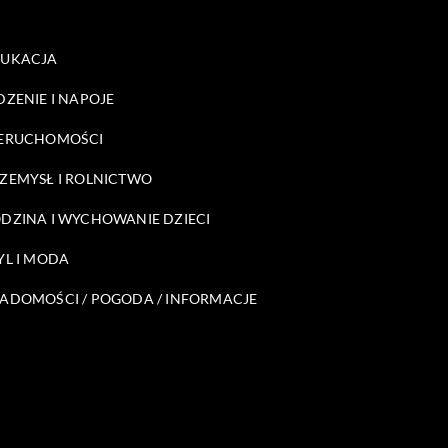
DUKACJA
DZENIE I NAPOJE
ERUCHOMOŚCI
ZEMYSŁ I ROLNICTWO
DZINA I WYCHOWANIE DZIECI
YL I MODA
ADOMOŚCI / POGODA / INFORMACJE