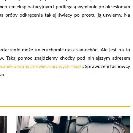
ementem eksploatacyjnym i podlegają wymianie po określonym
zas próby odkręcenia takiej świecy po prostu ją urwiemy. Na
 zdarzenie może unieruchomić nasz samochód. Ale jest na to
ów. Taką pomoc znajdziemy choćby pod niniejszym adresem
ecanie-urwanych-swiec-zarowych-slask/
. Sprawdzeni fachowcy
wa.