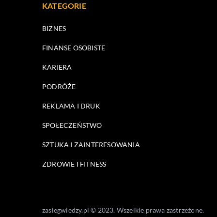
KATEGORIE
BIZNES
FINANSE OSOBISTE
KARIERA
PODRÓŻE
REKLAMA I DRUK
SPOŁECZEŃSTWO
SZTUKA I ZAINTERESOWANIA
ZDROWIE I FITNESS
zasiegwiedzy.pl © 2023. Wszelkie prawa zastrzeżone.