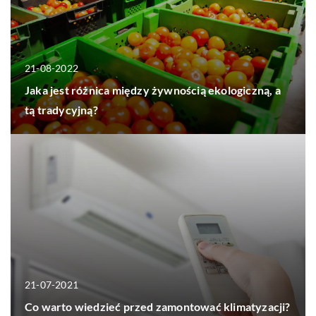
21-08-2022
Jaka jest różnica między żywnością ekologiczną, a
tą tradycyjną?
21-07-2021
Co warto wiedzieć przed zamontować klimatyzacji?