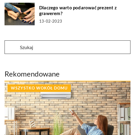
Dlaczego warto podarować prezent z
grawerem?
13-02-2023
Rekomendowane
WSZYSTKO WOKÓŁ DOMU