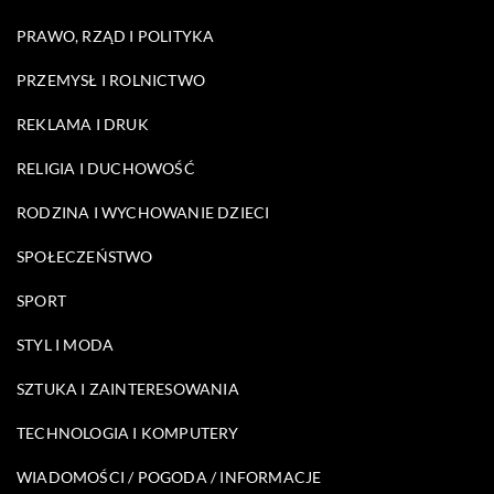
PRAWO, RZĄD I POLITYKA
PRZEMYSŁ I ROLNICTWO
REKLAMA I DRUK
RELIGIA I DUCHOWOŚĆ
RODZINA I WYCHOWANIE DZIECI
SPOŁECZEŃSTWO
SPORT
STYL I MODA
SZTUKA I ZAINTERESOWANIA
TECHNOLOGIA I KOMPUTERY
WIADOMOŚCI / POGODA / INFORMACJE