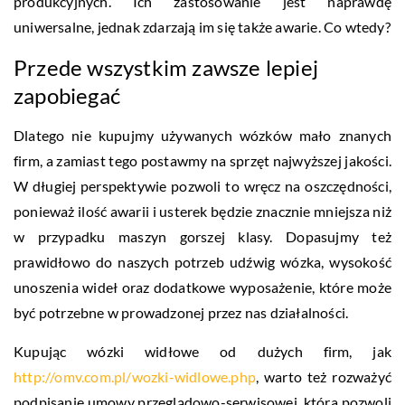
produkcyjnych. Ich zastosowanie jest naprawdę
uniwersalne, jednak zdarzają im się także awarie. Co wtedy?
Przede wszystkim zawsze lepiej
zapobiegać
Dlatego nie kupujmy używanych wózków mało znanych
firm, a zamiast tego postawmy na sprzęt najwyższej jakości.
W długiej perspektywie pozwoli to wręcz na oszczędności,
ponieważ ilość awarii i usterek będzie znacznie mniejsza niż
w przypadku maszyn gorszej klasy. Dopasujmy też
prawidłowo do naszych potrzeb udźwig wózka, wysokość
unoszenia wideł oraz dodatkowe wyposażenie, które może
być potrzebne w prowadzonej przez nas działalności.
Kupując wózki widłowe od dużych firm, jak
http://omv.com.pl/wozki-widlowe.php
, warto też rozważyć
podpisanie umowy przeglądowo-serwisowej, która pozwoli