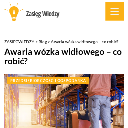
ZASIEGWIEDZY
>
Blog
>
Awaria wózka widłowego – co robić?
Awaria wózka widłowego – co
robić?
PRZEDSIĘBIORCZOŚĆ I GOSPODARKA