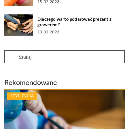
15-02-2023
Dlaczego warto podarować prezent z
grawerem?
13-02-2023
Rekomendowane
STYL ŻYCIA