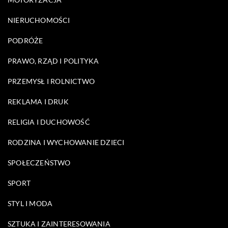
NIERUCHOMOŚCI
PODRÓŻE
PRAWO, RZĄD I POLITYKA
PRZEMYSŁ I ROLNICTWO
REKLAMA I DRUK
RELIGIA I DUCHOWOŚĆ
RODZINA I WYCHOWANIE DZIECI
SPOŁECZEŃSTWO
SPORT
STYL I MODA
SZTUKA I ZAINTERESOWANIA