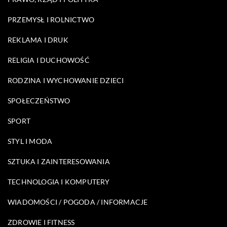
PRZEMYSŁ I ROLNICTWO
REKLAMA I DRUK
RELIGIA I DUCHOWOŚĆ
RODZINA I WYCHOWANIE DZIECI
SPOŁECZEŃSTWO
SPORT
STYL I MODA
SZTUKA I ZAINTERESOWANIA
TECHNOLOGIA I KOMPUTERY
WIADOMOŚCI / POGODA / INFORMACJE
ZDROWIE I FITNESS