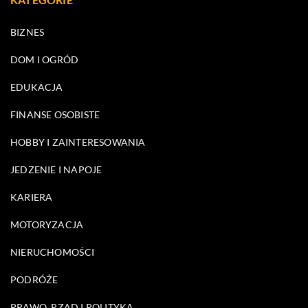
BIZNES
DOM I OGRÓD
EDUKACJA
FINANSE OSOBISTE
HOBBY I ZAINTERESOWANIA
JEDZENIE I NAPOJE
KARIERA
MOTORYZACJA
NIERUCHOMOŚCI
PODRÓŻE
PRAWO, RZĄD I POLITYKA