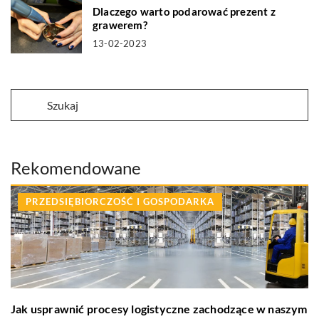
Dlaczego warto podarować prezent z
grawerem?
13-02-2023
Rekomendowane
PRZEDSIĘBIORCZOŚĆ I GOSPODARKA
Jak usprawnić procesy logistyczne zachodzące w naszym