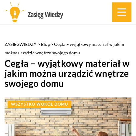
ZASIEGWIEDZY
>
Blog
>
Cegła – wyjątkowy materiał w jakim
można urządzić wnętrze swojego domu
Cegła – wyjątkowy materiał w
jakim można urządzić wnętrze
swojego domu
WSZYSTKO WOKÓŁ DOMU