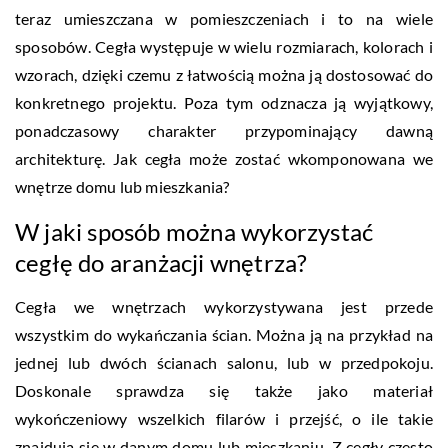
teraz umieszczana w pomieszczeniach i to na wiele
sposobów. Cegła występuje w wielu rozmiarach, kolorach i
wzorach, dzięki czemu z łatwością można ją dostosować do
konkretnego projektu. Poza tym odznacza ją wyjątkowy,
ponadczasowy charakter przypominający dawną
architekturę. Jak cegła może zostać wkomponowana we
wnętrze domu lub mieszkania?
W jaki sposób można wykorzystać
cegłę do aranżacji wnętrza?
Cegła we wnętrzach wykorzystywana jest przede
wszystkim do wykańczania ścian. Można ją na przykład na
jednej lub dwóch ścianach salonu, lub w przedpokoju.
Doskonale sprawdza się także jako materiał
wykończeniowy wszelkich filarów i przejść, o ile takie
znajdują się w danym domu lub mieszkaniu. Z cegły często