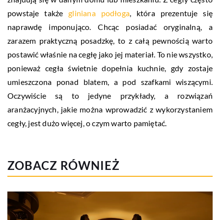
powstaje także
gliniana podłoga
, która prezentuje się
naprawdę imponująco. Chcąc posiadać oryginalną, a
zarazem praktyczną posadzkę, to z całą pewnością warto
postawić właśnie na cegłę jako jej materiał. To nie wszystko,
ponieważ cegła świetnie dopełnia kuchnie, gdy zostaje
umieszczona ponad blatem, a pod szafkami wiszącymi.
Oczywiście są to jedyne przykłady, a rozwiązań
aranżacyjnych, jakie można wprowadzić z wykorzystaniem
cegły, jest dużo więcej, o czym warto pamiętać.
ZOBACZ RÓWNIEŻ