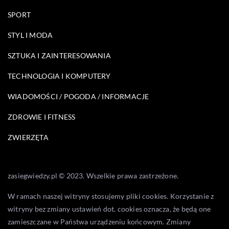
SPORT
STYL I MODA
SZTUKA I ZAINTERESOWANIA
TECHNOLOGIA I KOMPUTERY
WIADOMOŚCI / POGODA / INFORMACJE
ZDROWIE I FITNESS
ZWIERZĘTA
zasiegwiedzy.pl © 2023. Wszelkie prawa zastrzeżone.
W ramach naszej witryny stosujemy pliki cookies. Korzystanie z
witryny bez zmiany ustawień dot. cookies oznacza, że będą one
zamieszczane w Państwa urządzeniu końcowym. Zmiany