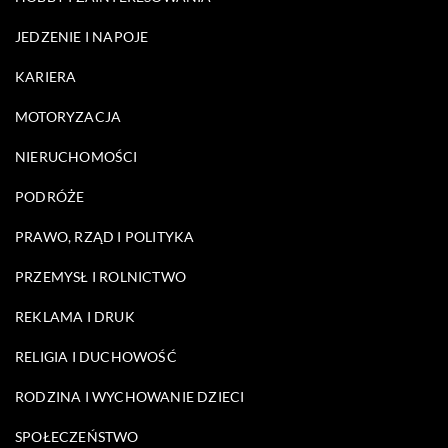
JEDZENIE I NAPOJE
KARIERA
MOTORYZACJA
NIERUCHOMOŚCI
PODRÓŻE
PRAWO, RZĄD I POLITYKA
PRZEMYSŁ I ROLNICTWO
REKLAMA I DRUK
RELIGIA I DUCHOWOŚĆ
RODZINA I WYCHOWANIE DZIECI
SPOŁECZEŃSTWO