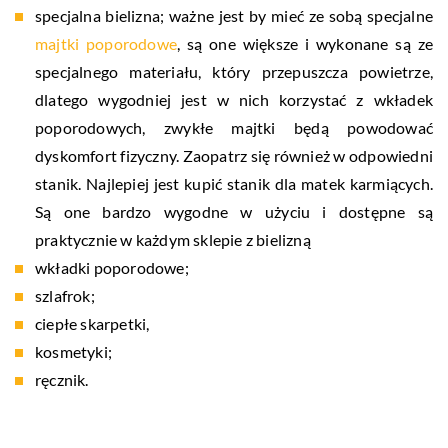
specjalna bielizna; ważne jest by mieć ze sobą specjalne
majtki poporodowe
, są one większe i wykonane są ze
specjalnego materiału, który przepuszcza powietrze,
dlatego wygodniej jest w nich korzystać z wkładek
poporodowych, zwykłe majtki będą powodować
dyskomfort fizyczny. Zaopatrz się również w odpowiedni
stanik. Najlepiej jest kupić stanik dla matek karmiących.
Są one bardzo wygodne w użyciu i dostępne są
praktycznie w każdym sklepie z bielizną
wkładki poporodowe;
szlafrok;
ciepłe skarpetki,
kosmetyki;
ręcznik.