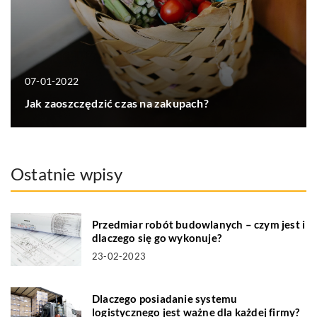
07-01-2022
Jak zaoszczędzić czas na zakupach?
Ostatnie wpisy
Przedmiar robót budowlanych – czym jest i
dlaczego się go wykonuje?
23-02-2023
Dlaczego posiadanie systemu
logistycznego jest ważne dla każdej firmy?