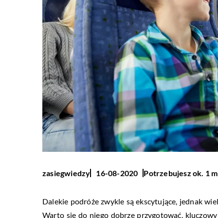
Potrzebujesz ok. 1 m
zasiegwiedzy
16-08-2020
Dalekie podróże zwykle są ekscytujące, jednak wie
Warto się do niego dobrze przygotować, kluczowy