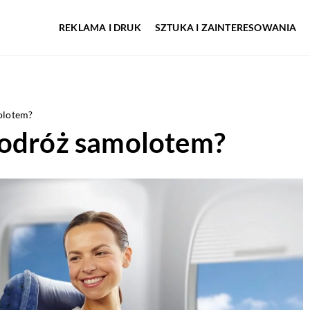
REKLAMA I DRUK
SZTUKA I ZAINTERESOWANIA
olotem?
podróż samolotem?