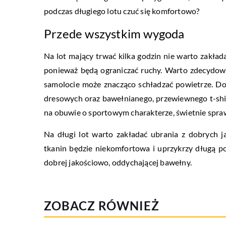
podczas długiego lotu czuć się komfortowo?
Przede wszystkim wygoda
Na lot mający trwać kilka godzin nie warto zakła
ponieważ będą ograniczać ruchy. Warto zdecydować
samolocie może znacząco schładzać powietrze. D
dresowych oraz bawełnianego, przewiewnego t-shirt
na obuwie o sportowym charakterze, świetnie spra
Na długi lot warto zakładać ubrania z dobrych 
tkanin będzie niekomfortowa i uprzykrzy długą p
dobrej jakościowo, oddychającej bawełny.
ZOBACZ RÓWNIEŻ