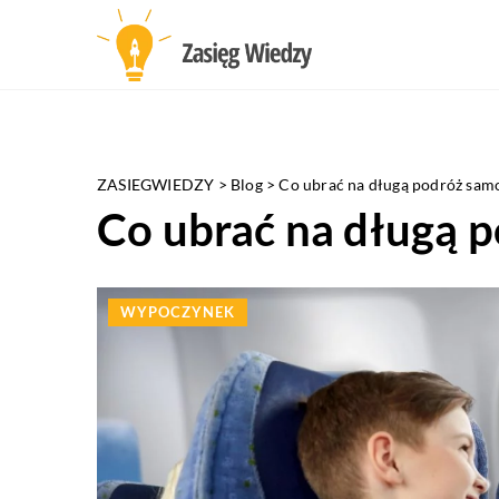
ZASIEGWIEDZY
>
Blog
>
Co ubrać na długą podróż sam
Co ubrać na długą 
WYPOCZYNEK