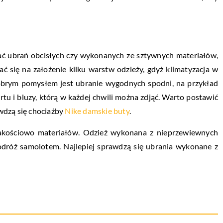
dać ubrań obcisłych czy wykonanych ze sztywnych materiałów,
 się na założenie kilku warstw odzieży, gdyż klimatyzacja w
obrym pomysłem jest ubranie wygodnych spodni, na przykład
u i bluzy, którą w każdej chwili można zdjąć. Warto postawić
wdzą się chociażby
Nike damskie buty
.
jakościowo materiałów. Odzież wykonana z nieprzewiewnych
odróż samolotem. Najlepiej sprawdzą się ubrania wykonane z