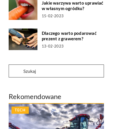
Jakie warzywa warto uprawiać
w własnym ogródku?
15-02-2023
Dlaczego warto podarować
prezent z grawerem?
13-02-2023
Rekomendowane
TECH