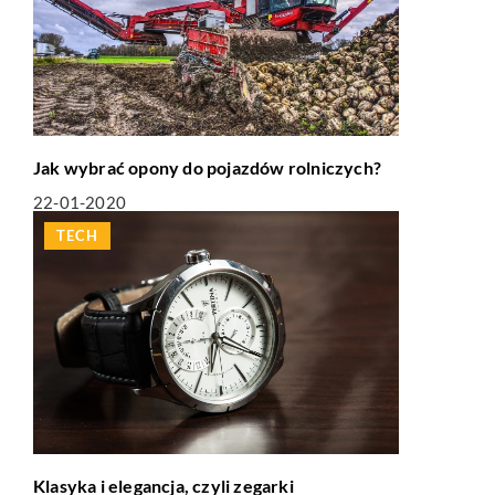
Jak wybrać opony do pojazdów rolniczych?
22-01-2020
TECH
Klasyka i elegancja, czyli zegarki