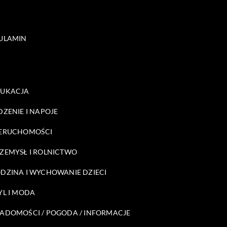
ULAMIN
DUKACJA
DZENIE I NAPOJE
ERUCHOMOŚCI
ZEMYSŁ I ROLNICTWO
DZINA I WYCHOWANIE DZIECI
YL I MODA
ADOMOŚCI / POGODA / INFORMACJE