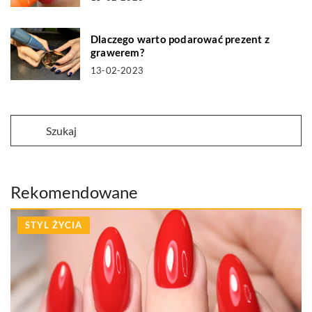
Dlaczego warto podarować prezent z
grawerem?
13-02-2023
Rekomendowane
STYL ŻYCIA