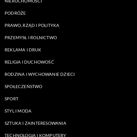
NIERUCHOMOŚCI
PODRÓŻE
PRAWO, RZĄD I POLITYKA
PRZEMYSŁ I ROLNICTWO
REKLAMA I DRUK
RELIGIA I DUCHOWOŚĆ
RODZINA I WYCHOWANIE DZIECI
SPOŁECZEŃSTWO
SPORT
STYL I MODA
SZTUKA I ZAINTERESOWANIA
TECHNOLOGIA I KOMPUTERY