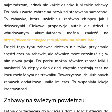
najmłodszym, jednak nie każde dziecko lubi takie zabawy.
Do parku warto zabrać na przykład sterowany samochód.
To zabawka, którą uwielbiają zarówno chłopcy jak i
dziewczynki. Ciekawe propozycje autek dla dzieci z
wbudowanym akumulatorem można znaleźć na
https://niecodziennegadzety.pl/bmw-na-akumulator
.
Dzięki tego typu zabawce dziecko nie tylko przyjemnie
spędzi czas na zabawie, ale również może rozwinąć się w
nim nowa pasja. Do parku można również zabrać lalki i
maskotki. W ciepły dzień dzieci chętnie spędzają czas na
kocu rozłożonym na trawniku. Towarzystwo ich ulubionych
zabawek dodatkowo umila im czas. To wspaniała lekcja
kreatywności.
Zabawy na świeżym powietrzu
Letnie dni zachęcają do wyjścia z domu. Idąc z dziećmi do