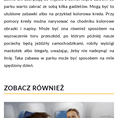
parku warto zabrać ze sobą kilka gadżetów. Mogą być to
ulubione zabawki albo na przykład kolorowa kreda. Przy
pomocy kredy można narysować na chodniku kolorowe
obrazki i napisy. Może być ona również sposobem na
wyznaczenie toru przeszkód, po którym później nasze
pociechy będą jeździły samochodzikami, robiły wyścigi
maskotek albo biegały, uważając, żeby nie nadepnąć na
linię. Taka zabawa w parku może być sposobem na mile
spędzony dzień.
ZOBACZ RÓWNIEŻ