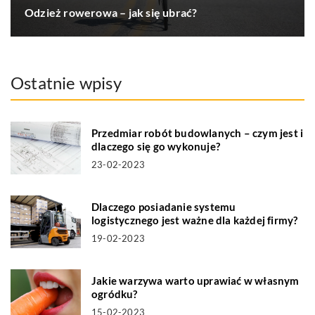
Odzież rowerowa – jak się ubrać?
Ostatnie wpisy
Przedmiar robót budowlanych – czym jest i
dlaczego się go wykonuje?
23-02-2023
Dlaczego posiadanie systemu
logistycznego jest ważne dla każdej firmy?
19-02-2023
Jakie warzywa warto uprawiać w własnym
ogródku?
15-02-2023