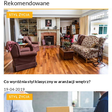
Rekomendowane
STYL ŻYCIA
Co wyróżnia styl klasyczny w aranżacji wnętrz?
19-04-2019
STYL ŻYCIA