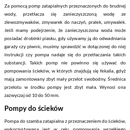
Za pomocą pomp zatapialnych przeznaczonych do brudnej
wody, przetłacza się zanieczyszczoną wodę ze
zlewozmywaków, zmywarek do naczyń, pralek, umywalek.
Jeśli mamy podejrzenie, że zanieczyszczona woda może
posiadać drobinki piasku, gdy używamy ją do odwadniania
garaży czy piwnic, musimy sprawdzić w dołączonej do niej
instrukcji czy pompa nadaje się do przetłaczania takich
substancji. Takich pomp nie powinno się używać do
pompowania ścieków, w których znajdują się fekalia, gdyż
mają zamontowany zbyt mały przelot swobodny. Średnica
przelotu w środku pompy jest zbyt mała. Wynosi ona
zazwyczaj od 10 do 50 mm.
Pompy do ścieków
Pompa do szamba zatapialna z przeznaczeniem do ścieków,
wykorzystywana jest w celu pompowania wszelkiego