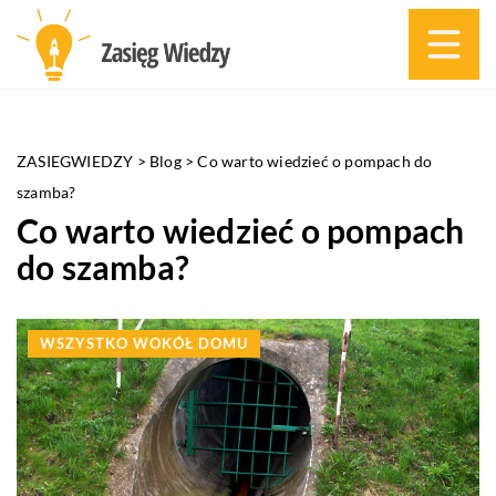
ZASIEGWIEDZY
>
Blog
>
Co warto wiedzieć o pompach do
szamba?
Co warto wiedzieć o pompach
do szamba?
WSZYSTKO WOKÓŁ DOMU