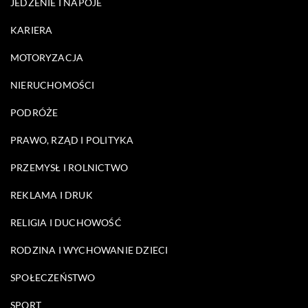
JEDZENIE I NAPOJE
KARIERA
MOTORYZACJA
NIERUCHOMOŚCI
PODRÓŻE
PRAWO, RZĄD I POLITYKA
PRZEMYSŁ I ROLNICTWO
REKLAMA I DRUK
RELIGIA I DUCHOWOŚĆ
RODZINA I WYCHOWANIE DZIECI
SPOŁECZEŃSTWO
SPORT