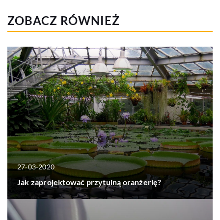
ZOBACZ RÓWNIEŻ
27-03-2020
Jak zaprojektować przytulną oranżerię?