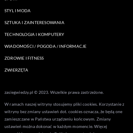
STYL I MODA
SZTUKA I ZAINTERESOWANIA
TECHNOLOGIA I KOMPUTERY
WIADOMOŚCI / POGODA / INFORMACJE
ZDROWIE I FITNESS
ZWIERZĘTA
zasiegwiedzy.pl © 2023. Wszelkie prawa zastrzeżone.
W ramach naszej witryny stosujemy pliki cookies. Korzystanie z
witryny bez zmiany ustawień dot. cookies oznacza, że będą one
zamieszczane w Państwa urządzeniu końcowym. Zmiany
ustawień można dokonać w każdym momencie. Więcej