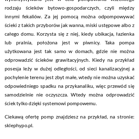
rodzaju ścieków bytowo-gospodarczych, czyli między
innymi fekaliów. Za jej pomocą można odpompowywać
ścieki z takich przyborów jak wanna, miski ustępowe albo z
całego domu. Korzysta się z niej, kiedy ubikacja, łazienka
lub pralnia, położona jest w piwnicy. Taka pompa
użytkowana jest tak samo w domach, gdzie nie można
odprowadzić ścieków grawitacyjnych. Kiedy na przykład
posesja leży w dużej odległości, od sieci kanalizacyjnej a
pochylenie terenu jest zbyt małe, wtedy nie można uzyskać
odpowiedniego spadku na przykanaliku, więc przewód się
samodzielnie nie oczyszcza. Wtedy można odprowadzić
ściek tylko dzięki systemowi pompowemu.
Ciekawą ofertę pomp znajdziesz na przykład, na stronie:
sklephypo.pl.