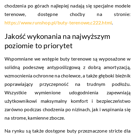
chodzenia po górach najlepiej nadają się specjalne modele
terenowe, dostępne choćby na stronie:
https://www.runshop.pl/buty-terenowe,c222.html
.
Jakość wykonania na najwyższym
poziomie to priorytet
Wspomniane we wstępie buty terenowe są wyposażone w
solidną podeszwę antypoślizgową z dobrą amortyzacją,
wzmocnienia ochronne na cholewce, a także głęboki bieżnik
poprawiający przyczepność na trudnym podłożu.
Wszystkie wymienione udogodnienia zapewniają
użytkownikowi maksymalny komfort i bezpieczeństwo
zarówno podczas chodzenia po nizinach, jak i wspinania się
na strome, kamienne zbocze.
Na rynku są także dostępne buty przeznaczone stricte dla