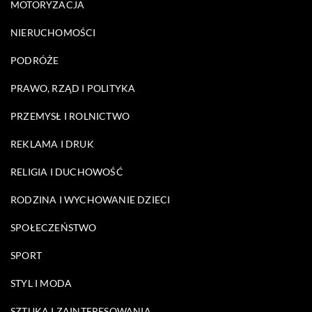
MOTORYZACJA
NIERUCHOMOŚCI
PODRÓŻE
PRAWO, RZĄD I POLITYKA
PRZEMYSŁ I ROLNICTWO
REKLAMA I DRUK
RELIGIA I DUCHOWOŚĆ
RODZINA I WYCHOWANIE DZIECI
SPOŁECZEŃSTWO
SPORT
STYL I MODA
SZTUKA I ZAINTERESOWANIA