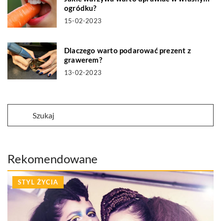
ogródku?
15-02-2023
Dlaczego warto podarować prezent z
grawerem?
13-02-2023
Rekomendowane
STYL ŻYCIA