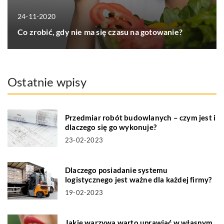
24-11-2020
Co zrobić, gdy nie ma się czasu na gotowanie?
Ostatnie wpisy
Przedmiar robót budowlanych – czym jest i
dlaczego się go wykonuje?
23-02-2023
Dlaczego posiadanie systemu
logistycznego jest ważne dla każdej firmy?
19-02-2023
Jakie warzywa warto uprawiać w własnym