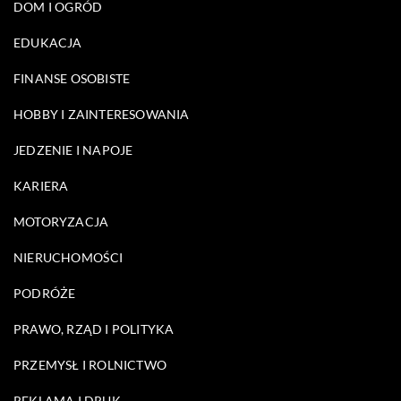
DOM I OGRÓD
EDUKACJA
FINANSE OSOBISTE
HOBBY I ZAINTERESOWANIA
JEDZENIE I NAPOJE
KARIERA
MOTORYZACJA
NIERUCHOMOŚCI
PODRÓŻE
PRAWO, RZĄD I POLITYKA
PRZEMYSŁ I ROLNICTWO
REKLAMA I DRUK