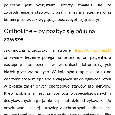
polecana jest wszystkim, którzy zmagają się ze
zwyrodnieniami stawów, urazami mięśni i ścięgien oraz
bólami pleców. Jak wyglądają poszczególne jej etapy?
Orthokine – by pozbyć się bólu na
zawsze
Jak można przeczytać na stronie
https://orthokine.pl/
,
omawiane leczenie polega na pobraniu od pacjenta, a
następnie namnożeniu w warunkach laboratoryjnych
białek przeciwzapalnych. W kolejnym etapie zostają one
wstrzyknięte w miejscu pojawiających się dolegliwości, czyli
w okolice zmienionych chorobowo stawów lub nerwów.
Krew pobierana jest za pomocą wyspecjalizowanych i
dedykowanych specjalnie tej metodzie strzykawek. Po
odwirowaniu z niej surowicy z ochronnymi białkami jest
ona następnie wykorzystywana do przeprowadzanych kilka