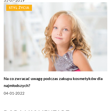
31-07-2019
STYL ŻYCIA
Na co zwracać uwagę podczas zakupu kosmetyków dla
najmłodszych?
04-01-2022