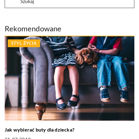
Rekomendowane
STYL ŻYCIA
Jak wybierać buty dla dziecka?