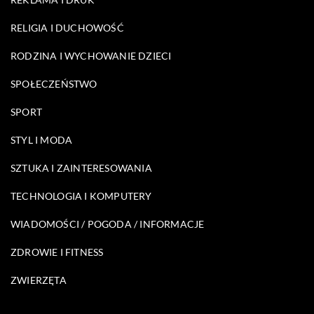
RELIGIA I DUCHOWOŚĆ
RODZINA I WYCHOWANIE DZIECI
SPOŁECZEŃSTWO
SPORT
STYL I MODA
SZTUKA I ZAINTERESOWANIA
TECHNOLOGIA I KOMPUTERY
WIADOMOŚCI / POGODA / INFORMACJE
ZDROWIE I FITNESS
ZWIERZĘTA