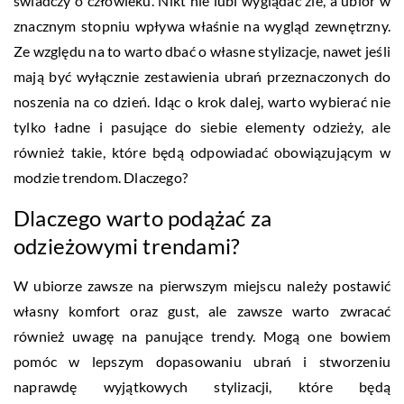
świadczy o człowieku. Nikt nie lubi wyglądać źle, a ubiór w
znacznym stopniu wpływa właśnie na wygląd zewnętrzny.
Ze względu na to warto dbać o własne stylizacje, nawet jeśli
mają być wyłącznie zestawienia ubrań przeznaczonych do
noszenia na co dzień. Idąc o krok dalej, warto wybierać nie
tylko ładne i pasujące do siebie elementy odzieży, ale
również takie, które będą odpowiadać obowiązującym w
modzie trendom. Dlaczego?
Dlaczego warto podążać za
odzieżowymi trendami?
W ubiorze zawsze na pierwszym miejscu należy postawić
własny komfort oraz gust, ale zawsze warto zwracać
również uwagę na panujące trendy. Mogą one bowiem
pomóc w lepszym dopasowaniu ubrań i stworzeniu
naprawdę wyjątkowych stylizacji, które będą