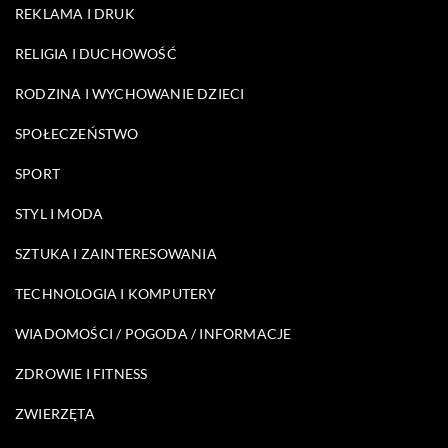
REKLAMA I DRUK
RELIGIA I DUCHOWOŚĆ
RODZINA I WYCHOWANIE DZIECI
SPOŁECZEŃSTWO
SPORT
STYL I MODA
SZTUKA I ZAINTERESOWANIA
TECHNOLOGIA I KOMPUTERY
WIADOMOŚCI / POGODA / INFORMACJE
ZDROWIE I FITNESS
ZWIERZĘTA