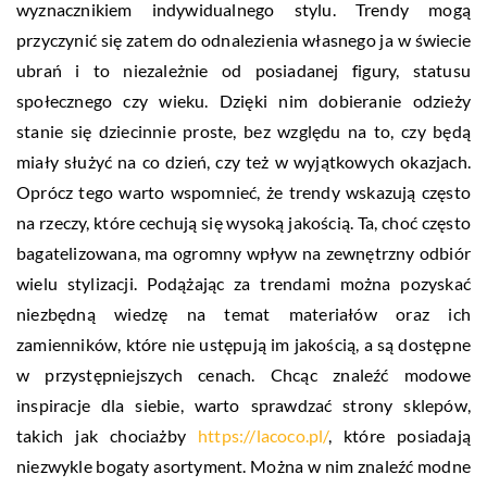
wyznacznikiem indywidualnego stylu. Trendy mogą
przyczynić się zatem do odnalezienia własnego ja w świecie
ubrań i to niezależnie od posiadanej figury, statusu
społecznego czy wieku. Dzięki nim dobieranie odzieży
stanie się dziecinnie proste, bez względu na to, czy będą
miały służyć na co dzień, czy też w wyjątkowych okazjach.
Oprócz tego warto wspomnieć, że trendy wskazują często
na rzeczy, które cechują się wysoką jakością. Ta, choć często
bagatelizowana, ma ogromny wpływ na zewnętrzny odbiór
wielu stylizacji. Podążając za trendami można pozyskać
niezbędną wiedzę na temat materiałów oraz ich
zamienników, które nie ustępują im jakością, a są dostępne
w przystępniejszych cenach. Chcąc znaleźć modowe
inspiracje dla siebie, warto sprawdzać strony sklepów,
takich jak chociażby
https://lacoco.pl/
, które posiadają
niezwykle bogaty asortyment. Można w nim znaleźć modne