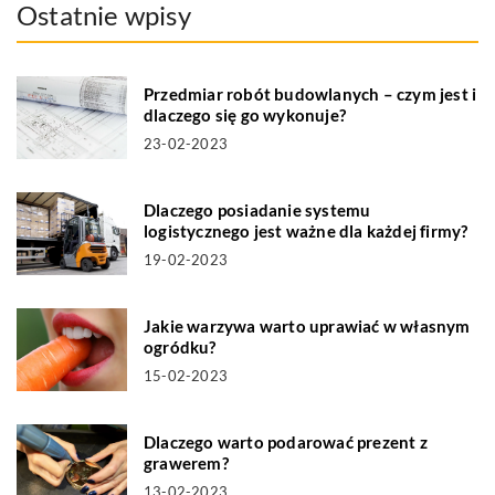
Ostatnie wpisy
Przedmiar robót budowlanych – czym jest i
dlaczego się go wykonuje?
23-02-2023
Dlaczego posiadanie systemu
logistycznego jest ważne dla każdej firmy?
19-02-2023
Jakie warzywa warto uprawiać w własnym
ogródku?
15-02-2023
Dlaczego warto podarować prezent z
grawerem?
13-02-2023